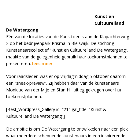
Kunst en
Cultuureiland
De Watergang
Eén van de locaties van de Kunsttoer is aan de Klapachterweg
2 op het bedrijvenpark Prisma in Bleiswijk. De stichting
Kunstenaarscollectief “Kunst en Cultuureiland De Watergang”,
maakte van de gelegenheid gebruik haar toekomstplannen te
presenteren.
lees meer
Voor raadsleden was er op vrijdagmiddag 5 oktober daarom
een “sneak-preview”. Zij hebben daar van de kunstenaars
Monique van der Mije en Stan Hill uitleg gekregen over hun
toekomstplannen.
[Best_Wordpress_Gallery id=”21″ gal_title=”Kunst &
Kultuureiland De Watergang”]
De ambitie is om De Watergang te ontwikkelen naar een plek
waar meerdere scheppende kunstenaars in een inspirerende