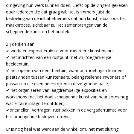
omgeving hun werk kunnen doen. Liefst op de vingers gekeken
door iedereen die dat graag wil. Het is immers juist de
bedoeling van de initiatiefnemers dat hun kunst, maar ook het
maakproces, zichtbaar is. Het samenbrengen van de
scheppende kunst en het publiek.
Zij denken aan
✔ werk- en expositieruimte voor meerdere kunstenaars;
✔ het inrichten van een rustpunt met vrij toegankelijke
beeldentuin;
✔ het openen van een theetuin, waar ontmoetingen kunnen
plaatsvinden tussen kunstenaars, belangstellende inwoners of
passanten die even neerstrijken in deze groene oase;
✔ het organiseren van laagdrempelige exposities en
workshops met het doel scheppende kunst van haar soms nog
wat elitaire imago te ontdoen;
✔ontsnellen, vertragen, rust pakken in de vergaderruimte voor
het omringende bedrijventerrein.
Er is nog heel wat werk aan de winkel om, het met sluiting