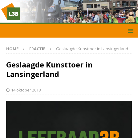
HOME
FRACTIE
Geslaagde Kunsttoer in Lansingerland
Geslaagde Kunsttoer in
Lansingerland
14 oktober 2018