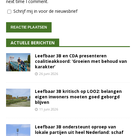
next time I comment.
Schrijf mij in voor de nieuwsbrief
ACTUELE BERICHTEN
Leefbaar 3B en CDA presenteren
coalitieakkoord: ‘Groeien met behoud van
karakter’
26 juni 2026
Leefbaar 3B kritisch op LOO2: belangen
eigen inwoners moeten goed geborgd
blijven
11 juni 2026
Leefbaar 3B ondersteunt oproep van
lokale partijen uit heel Nederland: schaf