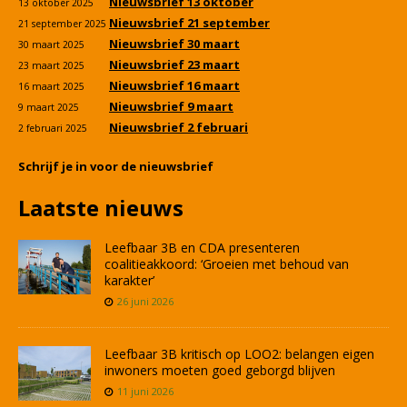
Nieuwsbrief 13 oktober
13 oktober 2025
Nieuwsbrief 21 september
21 september 2025
Nieuwsbrief 30 maart
30 maart 2025
Nieuwsbrief 23 maart
23 maart 2025
Nieuwsbrief 16 maart
16 maart 2025
Nieuwsbrief 9 maart
9 maart 2025
Nieuwsbrief 2 februari
2 februari 2025
Schrijf je in voor de nieuwsbrief
Laatste nieuws
Leefbaar 3B en CDA presenteren
coalitieakkoord: ‘Groeien met behoud van
karakter’
26 juni 2026
Leefbaar 3B kritisch op LOO2: belangen eigen
inwoners moeten goed geborgd blijven
11 juni 2026