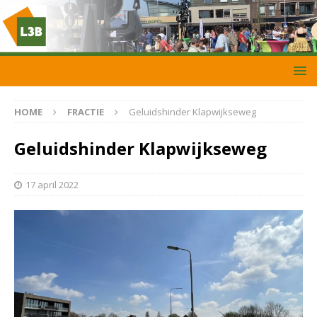
HOME
FRACTIE
Geluidshinder Klapwijkseweg
Geluidshinder Klapwijkseweg
17 april 2022