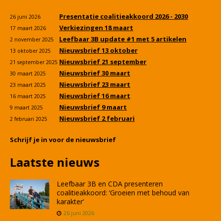
Presentatie coalitieakkoord 2026 - 2030
26 juni 2026
Verkiezingen 18 maart
17 maart 2026
Leefbaar 3B update #1 met 5 artikelen
2 november 2025
Nieuwsbrief 13 oktober
13 oktober 2025
Nieuwsbrief 21 september
21 september 2025
Nieuwsbrief 30 maart
30 maart 2025
Nieuwsbrief 23 maart
23 maart 2025
Nieuwsbrief 16 maart
16 maart 2025
Nieuwsbrief 9 maart
9 maart 2025
Nieuwsbrief 2 februari
2 februari 2025
Schrijf je in voor de nieuwsbrief
Laatste nieuws
Leefbaar 3B en CDA presenteren
coalitieakkoord: ‘Groeien met behoud van
karakter’
26 juni 2026