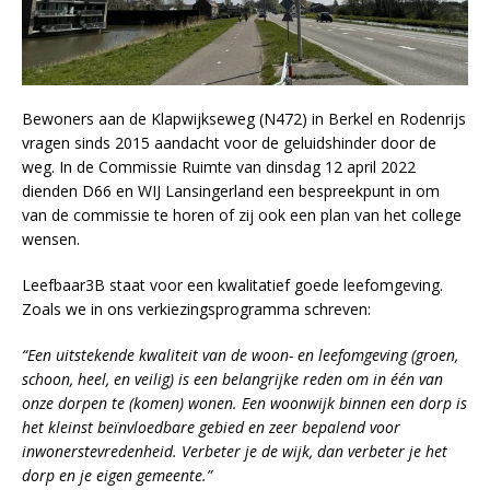
Bewoners aan de Klapwijkseweg (N472) in Berkel en Rodenrijs
vragen sinds 2015 aandacht voor de geluidshinder door de
weg. In de Commissie Ruimte van dinsdag 12 april 2022
dienden D66 en WIJ Lansingerland een bespreekpunt in om
van de commissie te horen of zij ook een plan van het college
wensen.
Leefbaar3B staat voor een kwalitatief goede leefomgeving.
Zoals we in ons verkiezingsprogramma schreven:
“Een uitstekende kwaliteit van de woon- en leefomgeving (groen,
schoon, heel, en veilig) is een belangrijke reden om in één van
onze dorpen te (komen) wonen. Een woonwijk binnen een dorp is
het kleinst beïnvloedbare gebied en zeer bepalend voor
inwonerstevredenheid. Verbeter je de wijk, dan verbeter je het
dorp en je eigen gemeente.”