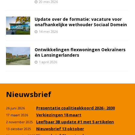
20 mei 2026
Update over de formatie: vacature voor
onafhankelijke wethouder Sociaal Domein
14 mei 2026
Ontwikkelingen flexwoningen Oekraïners
én Lansingerlanders
1 april 2026
Nieuwsbrief
Presentatie coalitieakkoord 2026 - 2030
26 juni 2026
Verkiezingen 18 maart
17 maart 2026
Leefbaar 3B update #1 met 5 artikelen
2 november 2025
Nieuwsbrief 13 oktober
13 oktober 2025