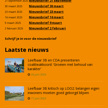
Nieuwsbrief 21 september
21 september 2025
Nieuwsbrief 30 maart
30 maart 2025
Nieuwsbrief 23 maart
23 maart 2025
Nieuwsbrief 16 maart
16 maart 2025
Nieuwsbrief 9 maart
9 maart 2025
Nieuwsbrief 2 februari
2 februari 2025
Schrijf je in voor de nieuwsbrief
Laatste nieuws
Leefbaar 3B en CDA presenteren
coalitieakkoord: ‘Groeien met behoud van
karakter’
26 juni 2026
Leefbaar 3B kritisch op LOO2: belangen eigen
inwoners moeten goed geborgd blijven
11 juni 2026