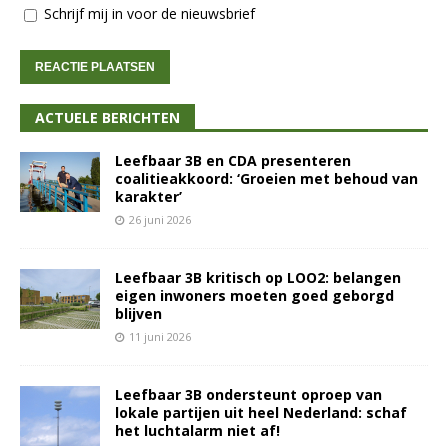
Schrijf mij in voor de nieuwsbrief
ACTUELE BERICHTEN
Leefbaar 3B en CDA presenteren
coalitieakkoord: ‘Groeien met behoud van
karakter’
26 juni 2026
Leefbaar 3B kritisch op LOO2: belangen
eigen inwoners moeten goed geborgd
blijven
11 juni 2026
Leefbaar 3B ondersteunt oproep van
lokale partijen uit heel Nederland: schaf
het luchtalarm niet af!