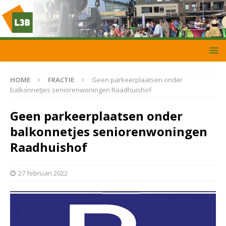
HOME
FRACTIE
Geen parkeerplaatsen onder
balkonnetjes seniorenwoningen Raadhuishof
Geen parkeerplaatsen onder
balkonnetjes seniorenwoningen
Raadhuishof
27 februari 2022