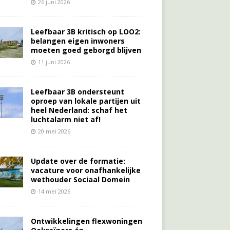
26 juni 2026
Leefbaar 3B kritisch op LOO2:
belangen eigen inwoners
moeten goed geborgd blijven
11 juni 2026
Leefbaar 3B ondersteunt
oproep van lokale partijen uit
heel Nederland: schaf het
luchtalarm niet af!
20 mei 2026
Update over de formatie:
vacature voor onafhankelijke
wethouder Sociaal Domein
14 mei 2026
Ontwikkelingen flexwoningen