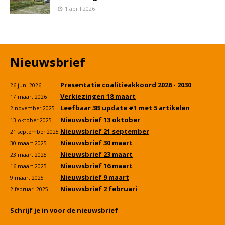
1 april 2026
Nieuwsbrief
Presentatie coalitieakkoord 2026 - 2030
26 juni 2026
Verkiezingen 18 maart
17 maart 2026
Leefbaar 3B update #1 met 5 artikelen
2 november 2025
Nieuwsbrief 13 oktober
13 oktober 2025
Nieuwsbrief 21 september
21 september 2025
Nieuwsbrief 30 maart
30 maart 2025
Nieuwsbrief 23 maart
23 maart 2025
Nieuwsbrief 16 maart
16 maart 2025
Nieuwsbrief 9 maart
9 maart 2025
Nieuwsbrief 2 februari
2 februari 2025
Schrijf je in voor de nieuwsbrief