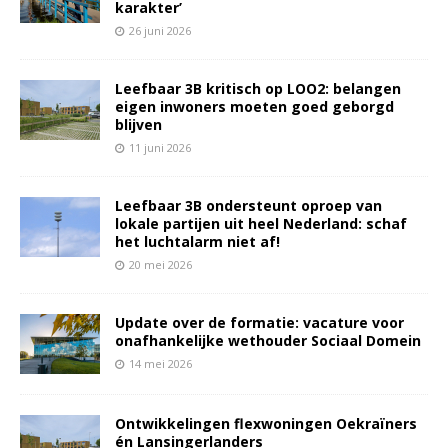
karakter’
26 juni 2026
Leefbaar 3B kritisch op LOO2: belangen
eigen inwoners moeten goed geborgd
blijven
11 juni 2026
Leefbaar 3B ondersteunt oproep van
lokale partijen uit heel Nederland: schaf
het luchtalarm niet af!
20 mei 2026
Update over de formatie: vacature voor
onafhankelijke wethouder Sociaal Domein
14 mei 2026
Ontwikkelingen flexwoningen Oekraïners
én Lansingerlanders