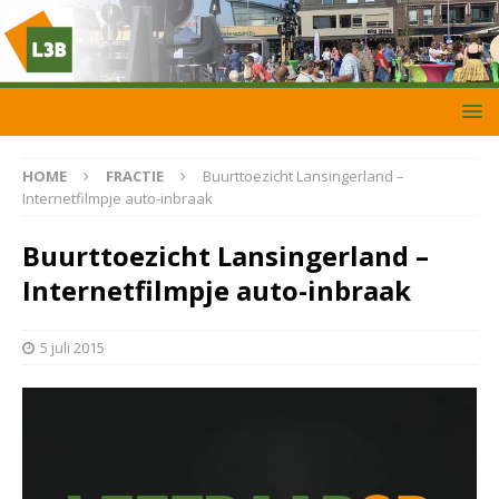
HOME
FRACTIE
Buurttoezicht Lansingerland –
Internetfilmpje auto-inbraak
Buurttoezicht Lansingerland –
Internetfilmpje auto-inbraak
5 juli 2015