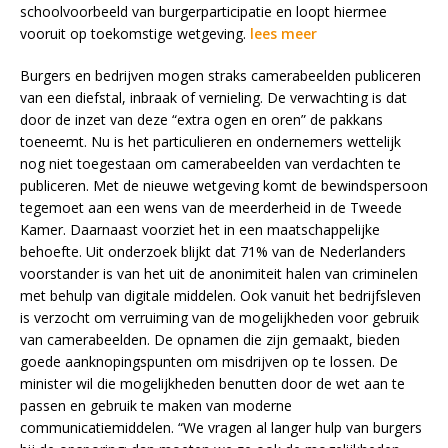
schoolvoorbeeld van burgerparticipatie en loopt hiermee
vooruit op toekomstige wetgeving.
lees meer
Burgers en bedrijven mogen straks camerabeelden publiceren
van een diefstal, inbraak of vernieling. De verwachting is dat
door de inzet van deze “extra ogen en oren” de pakkans
toeneemt. Nu is het particulieren en ondernemers wettelijk
nog niet toegestaan om camerabeelden van verdachten te
publiceren. Met de nieuwe wetgeving komt de bewindspersoon
tegemoet aan een wens van de meerderheid in de Tweede
Kamer. Daarnaast voorziet het in een maatschappelijke
behoefte. Uit onderzoek blijkt dat 71% van de Nederlanders
voorstander is van het uit de anonimiteit halen van criminelen
met behulp van digitale middelen. Ook vanuit het bedrijfsleven
is verzocht om verruiming van de mogelijkheden voor gebruik
van camerabeelden. De opnamen die zijn gemaakt, bieden
goede aanknopingspunten om misdrijven op te lossen. De
minister wil die mogelijkheden benutten door de wet aan te
passen en gebruik te maken van moderne
communicatiemiddelen. “We vragen al langer hulp van burgers