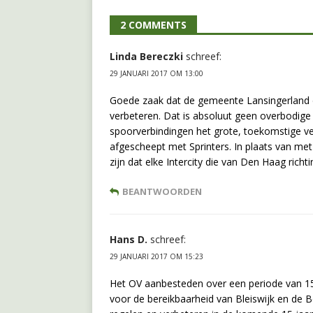
2 COMMENTS
Linda Bereczki
schreef:
29 JANUARI 2017 OM 13:00
Goede zaak dat de gemeente Lansingerland d
verbeteren. Dat is absoluut geen overbodige 
spoorverbindingen het grote, toekomstige v
afgescheept met Sprinters. In plaats van met 
zijn dat elke Intercity die van Den Haag richti
BEANTWOORDEN
Hans D.
schreef:
29 JANUARI 2017 OM 15:23
Het OV aanbesteden over een periode van 15 j
voor de bereikbaarheid van Bleiswijk en de 