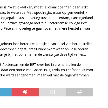
 is: “Wat lokaal kan, moet je lokaal doen” en daar is dit
veau, te weten de Metropoolregio, maar op gemeentelijk
 opgepakt. Dus in overleg tussen Rotterdam, Lansingerland
on Fortuyn gevraagd met zijn Rotterdamse collega Pex
 Peters, in overleg te gaan over het in ere herstellen van
gebeurt hoe beter. De jaarlijkse carrousel van het opstellen
n december ingaat, draait binnenkort weer op volle toeren.
r je bij het opnemen in de zienswijze deze tijd verliest.
 Rotterdam en de RET over het in ere herstellen de
as daar een motie van GroenLinks, PvdA en Leefbaar 3B voor
motie werd aangenomen, maar wel met de tegenstemmen