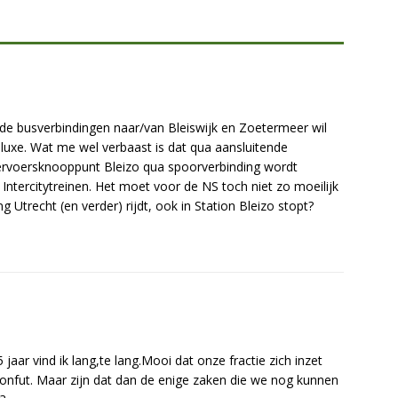
e busverbindingen naar/van Bleiswijk en Zoetermeer wil
luxe. Wat me wel verbaast is dat qua aansluitende
ervoersknooppunt Bleizo qua spoorverbinding wordt
Intercitytreinen. Het moet voor de NS toch niet zo moeilijk
ng Utrecht (en verder) rijdt, ook in Station Bleizo stopt?
aar vind ik lang,te lang.Mooi dat onze fractie zich inzet
Bonfut. Maar zijn dat dan de enige zaken die we nog kunnen