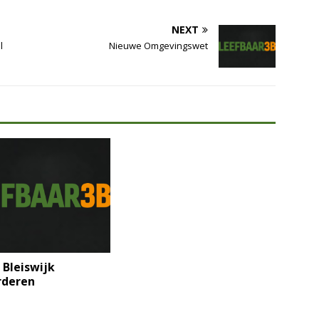
NEXT
l
Nieuwe Omgevingswet
 Bleiswijk
deren