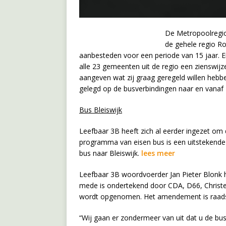
De Metropoolregi
de gehele regio R
aanbesteden voor een periode van 15 jaar. 
alle 23 gemeenten uit de regio een zienswij
aangeven wat zij graag geregeld willen heb
gelegd op de busverbindingen naar en vanaf 
Bus Bleiswijk
Leefbaar 3B heeft zich al eerder ingezet om 
programma van eisen bus is een uitstekende 
bus naar Bleiswijk.
lees meer
Leefbaar 3B woordvoerder Jan Pieter Blonk 
mede is ondertekend door CDA, D66, Christe
wordt opgenomen. Het amendement is raadsb
“Wij gaan er zondermeer van uit dat u de bus