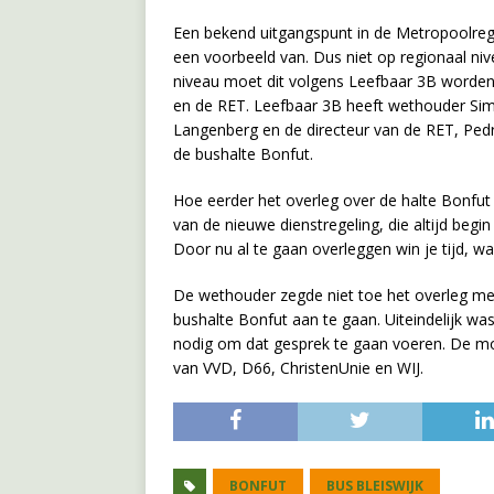
Een bekend uitgangspunt in de Metropoolregio
een voorbeeld van. Dus niet op regionaal ni
niveau moet dit volgens Leefbaar 3B worden
en de RET. Leefbaar 3B heeft wethouder Sim
Langenberg en de directeur van de RET, Pedro
de bushalte Bonfut.
Hoe eerder het overleg over de halte Bonfut 
van de nieuwe dienstregeling, die altijd begi
Door nu al te gaan overleggen win je tijd, waa
De wethouder zegde niet toe het overleg met
bushalte Bonfut aan te gaan. Uiteindelijk w
nodig om dat gesprek te gaan voeren. De 
van VVD, D66, ChristenUnie en WIJ.
BONFUT
BUS BLEISWIJK