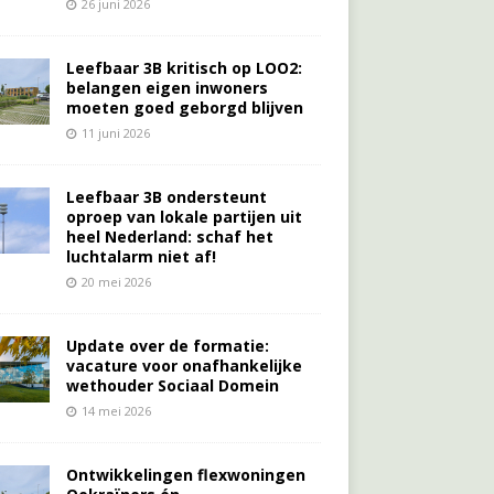
26 juni 2026
Leefbaar 3B kritisch op LOO2:
belangen eigen inwoners
moeten goed geborgd blijven
11 juni 2026
Leefbaar 3B ondersteunt
oproep van lokale partijen uit
heel Nederland: schaf het
luchtalarm niet af!
20 mei 2026
Update over de formatie:
vacature voor onafhankelijke
wethouder Sociaal Domein
14 mei 2026
Ontwikkelingen flexwoningen