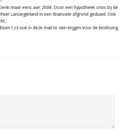
?
! Denk maar eens aan 2008. Door een hypotheek crisis bij de
heel Lansingerland in een financiele afgrond geduwd. Ook
ht.
sen t.z.t.ook in deze mail te zien krijgen.Voor de beslissing