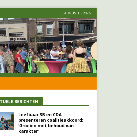
6 AUGUSTUS 2026
TUELE BERICHTEN
Leefbaar 3B en CDA
presenteren coalitieakkoord:
‘Groeien met behoud van
karakter’