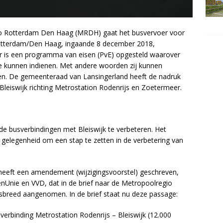
o Rotterdam Den Haag (MRDH) gaat het busvervoer voor
otterdam/Den Haag, ingaande 8 december 2018,
Er is een programma van eisen (PvE) opgesteld waarover
ze kunnen indienen. Met andere woorden zij kunnen
ben. De gemeenteraad van Lansingerland heeft de nadruk
Bleiswijk richting Metrostation Rodenrijs en Zoetermeer.
de busverbindingen met Bleiswijk te verbeteren. Het
gelegenheid om een stap te zetten in de verbetering van
heeft een amendement (wijzigingsvoorstel) geschreven,
nUnie en VVD, dat in de brief naar de Metropoolregio
reed aangenomen. In de brief staat nu deze passage:
verbinding Metrostation Rodenrijs – Bleiswijk (12.000