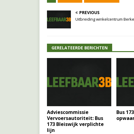
PREVIOUS
Uitbreiding winkelcentrum Berke
GERELATEERDE BERICHTEN
Adviescommissie
Bus 173
Vervoersautoriteit: Bus
opwaar
173 Bleiswijk verplichte
lijn