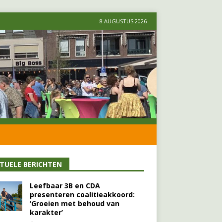
8 AUGUSTUS 2026
TUELE BERICHTEN
Leefbaar 3B en CDA
presenteren coalitieakkoord:
‘Groeien met behoud van
karakter’