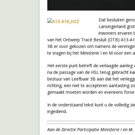
Dat besluiten ge
Lansingerland gro
inwoners ervaren bi
van het Ontwerp Tracé Besluit (OTB) A13-A16
3B er voor gekozen om namens de verenigin
te vragen bij het Ministerie I en M voor ee
Het eerste punt betreft de verlaagde aanle
na de passage van de HSL terug gebracht ka
bestuur van Leefbaar 3B aan dat het verlegge
richting, een niet te accepteren aantasting 
gemaakt moeten worden en eveneens forse ri
In de onderstaand tekst kunt u de volledig zi
ingediend.
Aan de Directie Participatie Ministerie I en M.