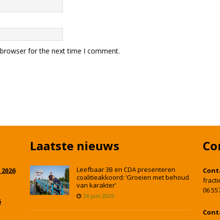
 browser for the next time I comment.
Laatste nieuws
Co
Leefbaar 3B en CDA presenteren
 2026
Cont
coalitieakkoord: ‘Groeien met behoud
fract
van karakter’
06 55
26 juni 2026
5
Cont