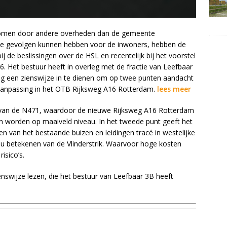
nomen door andere overheden dan de gemeente
te gevolgen kunnen hebben voor de inwoners, hebben de
j de beslissingen over de HSL en recentelijk bij het voorstel
. Het bestuur heeft in overleg met de fractie van Leefbaar
g een zienswijze in te dienen om op twee punten aandacht
n aanpassing in het OTB Rijksweg A16 Rotterdam.
lees meer
g van de N471, waardoor de nieuwe Rijksweg A16 Rotterdam
n worden op maaiveld niveau. In het tweede punt geeft het
n van het bestaande buizen en leidingen tracé in westelijke
zou betekenen van de Vlinderstrik. Waarvoor hoge kosten
sico’s.
enswijze lezen, die het bestuur van Leefbaar 3B heeft