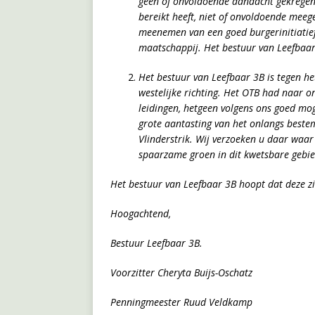
geen of onvoldoende aandacht gekregen 
bereikt heeft, niet of onvoldoende mee
meenemen van een goed burgerinitiatief 
maatschappij.
Het bestuur van Leefbaar 
Het bestuur van Leefbaar 3B is tegen he
westelijke richting. Het OTB had naar 
leidingen, hetgeen volgens ons goed moge
grote aantasting van het onlangs bestem
Vlinderstrik.
Wij verzoeken u daar waar 
spaarzame groen in dit kwetsbare gebie
Het bestuur van Leefbaar 3B hoopt dat deze zi
Hoogachtend,
Bestuur Leefbaar 3B.
Voorzitter Cheryta Buijs-Oschatz
Penningmeester Ruud Veldkamp