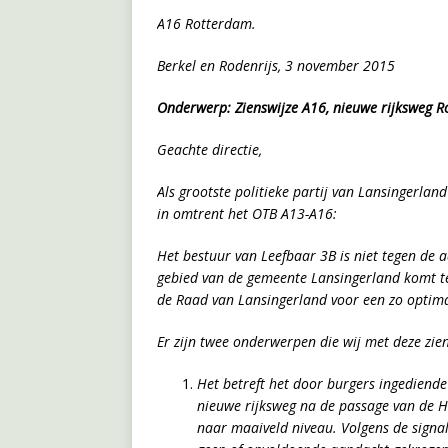
A16 Rotterdam.
Berkel en Rodenrijs, 3 november 2015
Onderwerp: Zienswijze A16, nieuwe rijksweg Ro
Geachte directie,
Als grootste politieke partij van Lansingerlan
in omtrent het OTB A13-A16:
Het bestuur van Leefbaar 3B is niet tegen de 
gebied van de gemeente Lansingerland komt te
de Raad van Lansingerland voor een zo optima
Er zijn twee onderwerpen die wij met deze zi
Het betreft het door burgers ingediend
nieuwe rijksweg na de passage van de H
naar maaiveld niveau.
Volgens de signal