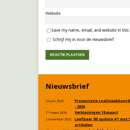
Website
Save my name, email, and website in this
Schrijf mij in voor de nieuwsbrief
Nieuwsbrief
Presentatie coalitieakkoord
26 juni 2026
- 2030
Verkiezingen 18 maart
17 maart 2026
Leefbaar 3B update #1 met 
2 november 2025
artikelen