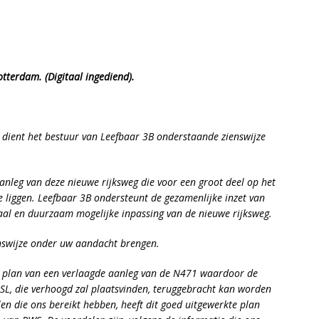
tterdam. (Digitaal ingediend).
d dient het bestuur van Leefbaar 3B onderstaande zienswijze
aanleg van deze nieuwe rijksweg die voor een groot deel op het
 liggen. Leefbaar 3B ondersteunt de gezamenlijke inzet van
al en duurzaam mogelijke inpassing van de nieuwe rijksweg.
enswijze onder uw aandacht brengen.
e plan van een verlaagde aanleg van de N471 waardoor de
SL, die verhoogd zal plaatsvinden, teruggebracht kan worden
en die ons bereikt hebben, heeft dit goed uitgewerkte plan