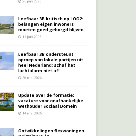
26 juni 2026
Leefbaar 3B kritisch op LOO2:
belangen eigen inwoners
moeten goed geborgd blijven
11 juni 2026
Leefbaar 3B ondersteunt
oproep van lokale partijen uit
heel Nederland: schaf het
luchtalarm niet af!
20 mei 2026
Update over de formatie:
vacature voor onafhankelijke
wethouder Sociaal Domein
14 mei 2026
Ontwikkelingen flexwoningen