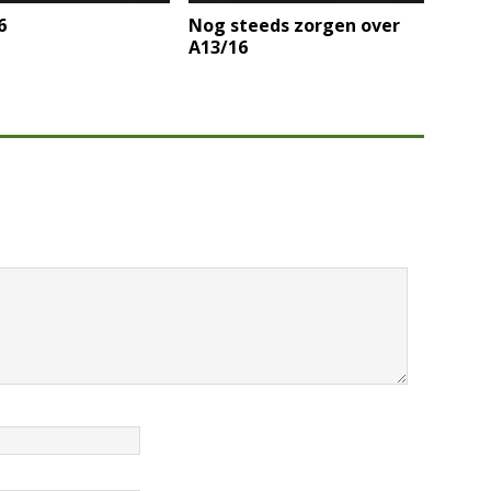
6
Nog steeds zorgen over
A13/16