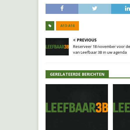
A13-A16
PREVIOUS
Reserveer 18 november voor de
van Leefbaar 3B in uw agenda
GERELATEERDE BERICHTEN