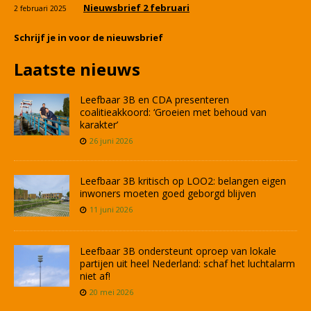
Nieuwsbrief 2 februari
2 februari 2025
Schrijf je in voor de nieuwsbrief
Laatste nieuws
Leefbaar 3B en CDA presenteren
coalitieakkoord: ‘Groeien met behoud van
karakter’
26 juni 2026
Leefbaar 3B kritisch op LOO2: belangen eigen
inwoners moeten goed geborgd blijven
11 juni 2026
Leefbaar 3B ondersteunt oproep van lokale
partijen uit heel Nederland: schaf het luchtalarm
niet af!
20 mei 2026