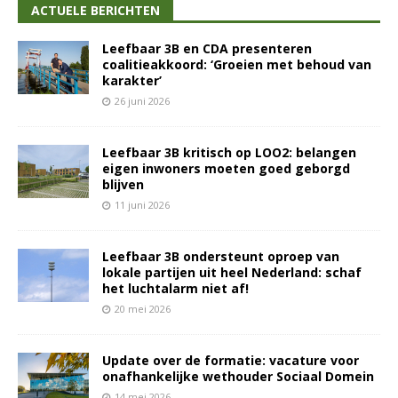
ACTUELE BERICHTEN
Leefbaar 3B en CDA presenteren
coalitieakkoord: ‘Groeien met behoud van
karakter’
26 juni 2026
Leefbaar 3B kritisch op LOO2: belangen
eigen inwoners moeten goed geborgd
blijven
11 juni 2026
Leefbaar 3B ondersteunt oproep van
lokale partijen uit heel Nederland: schaf
het luchtalarm niet af!
20 mei 2026
Update over de formatie: vacature voor
onafhankelijke wethouder Sociaal Domein
14 mei 2026