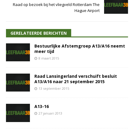
Raad op bezoek bij het vliegveld Rotterdam The
Hague Airport
GERELATEERDE BERICHTEN
Bestuurlijke Afstemgroep A13/A16 neemt
meer tijd
8 maart 2015
Raad Lansingerland verschuift besluit
A13/A16 naar 21 september 2015
13 september 2015
A13-16
27 januari 2013