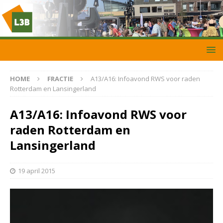
HOME
FRACTIE
A13/A16: Infoavond RWS voor raden
Rotterdam en Lansingerland
A13/A16: Infoavond RWS voor
raden Rotterdam en
Lansingerland
19 april 2015