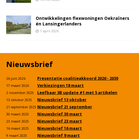
Ontwikkelingen flexwoningen Oekraïners
én Lansingerlanders
1 april 2026
Nieuwsbrief
Presentatie coalitieakkoord 2026 - 2030
26 juni 2026
Verkiezingen 18 maart
17 maart 2026
Leefbaar 3B update #1 met 5 artikelen
2 november 2025
Nieuwsbrief 13 oktober
13 oktober 2025
Nieuwsbrief 21 september
21 september 2025
Nieuwsbrief 30 maart
30 maart 2025
Nieuwsbrief 23 maart
23 maart 2025
Nieuwsbrief 16 maart
16 maart 2025
Nieuwsbrief 9 maart
9 maart 2025