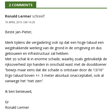
2 COMMENTS
Ronald Lermer
schreef:
19 APRIL 2015 OM 14:29
Beste Jan-Pieter,
Merk tijdens die vergadering ook op dat een hoge taluud een
wegdrukkende werking van de grond in de omgeving en dus
gebouwen en infrastructuur zal hebben.
Met zo schat ik in enorme schade, waarbij zoals gebruikelijk de
rijksoverheid zijn handen in onschuld wast met de dooddoener
“bewijs maar eens dat die schade is ontstaan door de 13/16”
Ergo taluud boven +/- 3 meter absoluut onacceptabel, ook al
vanwege het “niet zien”.
Ik ben benieuwd,
Gr
Ronald Lermer