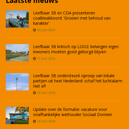
Laatste nieuws
Leefbaar 3B en CDA presenteren
coalitieakkoord: ‘Groeien met behoud van
karakter’
26 juni 2026
Leefbaar 3B kritisch op LOO2: belangen eigen
inwoners moeten goed geborgd blijven
11 juni 2026
Leefbaar 3B ondersteunt oproep van lokale
partijen uit heel Nederland: schaf het luchtalarm
niet af!
20 mei 2026
Update over de formatie: vacature voor
onafhankelijke wethouder Sociaal Domein
14 mei 2026