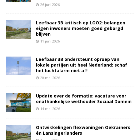
26 juni 2026
Leefbaar 3B kritisch op LOO2: belangen
eigen inwoners moeten goed geborgd
blijven
11 juni 2026
Leefbaar 3B ondersteunt oproep van
lokale partijen uit heel Nederland: schaf
het luchtalarm niet af!
20 mei 2026
Update over de formatie: vacature voor
onafhankelijke wethouder Sociaal Domein
14 mei 2026
Ontwikkelingen flexwoningen Oekraïners
én Lansingerlanders