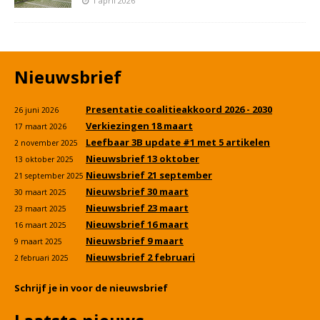
1 april 2026
Nieuwsbrief
Presentatie coalitieakkoord 2026 - 2030
26 juni 2026
Verkiezingen 18 maart
17 maart 2026
Leefbaar 3B update #1 met 5 artikelen
2 november 2025
Nieuwsbrief 13 oktober
13 oktober 2025
Nieuwsbrief 21 september
21 september 2025
Nieuwsbrief 30 maart
30 maart 2025
Nieuwsbrief 23 maart
23 maart 2025
Nieuwsbrief 16 maart
16 maart 2025
Nieuwsbrief 9 maart
9 maart 2025
Nieuwsbrief 2 februari
2 februari 2025
Schrijf je in voor de nieuwsbrief