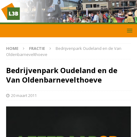
HOME
FRACTIE
Bedrijvenpark Oudeland en de Van
Oldenbarnevelthoeve
Bedrijvenpark Oudeland en de
Van Oldenbarnevelthoeve
20 maart 2011