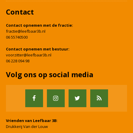
Contact
Contact opnemen met de fractie:
fractie@leefbaar3b.nl
06 55740500
Contact opnemen met bestuur:
voorzitter@leefbaar3b.nl
06 228 094 98
Volg ons op social media
Vrienden van Leefbaar 3B
:
Drukkerij Van der Louw