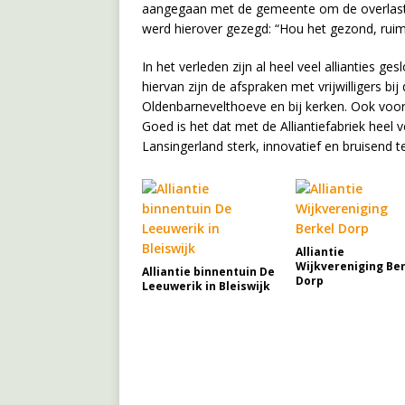
aangegaan met de gemeente om de overlast 
werd hierover gezegd: “Hou het gezond, ruim 
In het verleden zijn al heel veel allianties g
hiervan zijn de afspraken met vrijwilligers b
Oldenbarnevelthoeve en bij kerken. Ook voor
Goed is het dat met de Alliantiefabriek heel 
Lansingerland sterk, innovatief en bruisend 
Alliantie
Wijkvereniging Be
Alliantie binnentuin De
Dorp
Leeuwerik in Bleiswijk