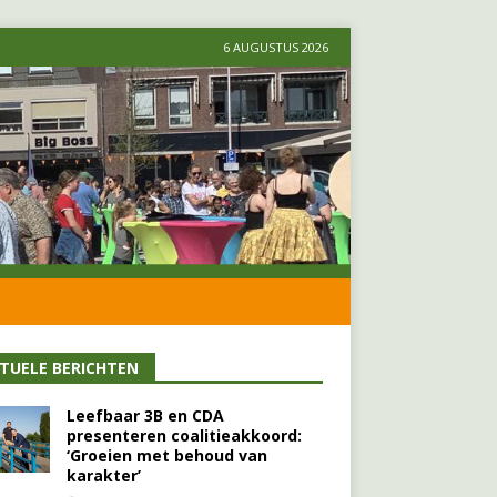
6 AUGUSTUS 2026
TUELE BERICHTEN
Leefbaar 3B en CDA
presenteren coalitieakkoord:
‘Groeien met behoud van
karakter’