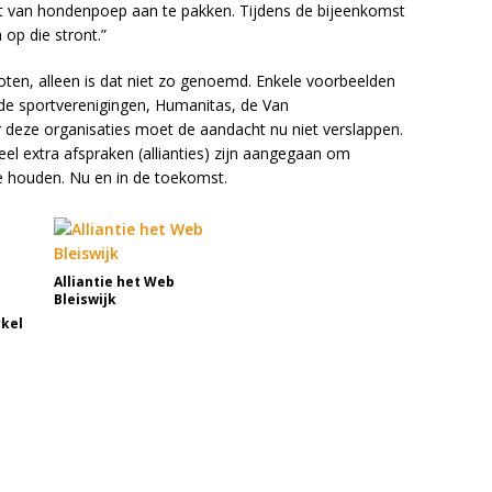
van hondenpoep aan te pakken. Tijdens de bijeenkomst
op die stront.”
esloten, alleen is dat niet zo genoemd. Enkele voorbeelden
ij de sportverenigingen, Humanitas, de Van
 deze organisaties moet de aandacht nu niet verslappen.
veel extra afspraken (allianties) zijn aangegaan om
te houden. Nu en in de toekomst.
Alliantie het Web
Bleiswijk
rkel