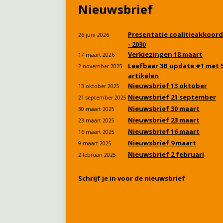
Nieuwsbrief
Presentatie coalitieakkoord
26 juni 2026
- 2030
Verkiezingen 18 maart
17 maart 2026
Leefbaar 3B update #1 met 
2 november 2025
artikelen
Nieuwsbrief 13 oktober
13 oktober 2025
Nieuwsbrief 21 september
21 september 2025
Nieuwsbrief 30 maart
30 maart 2025
Nieuwsbrief 23 maart
23 maart 2025
Nieuwsbrief 16 maart
16 maart 2025
Nieuwsbrief 9 maart
9 maart 2025
Nieuwsbrief 2 februari
2 februari 2025
Schrijf je in voor de nieuwsbrief