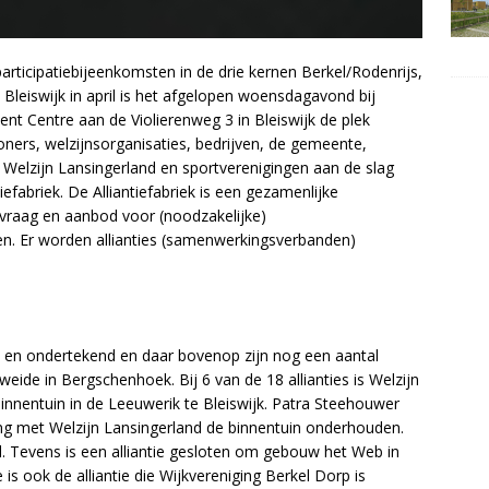
participatiebijeenkomsten in de drie kernen Berkel/Rodenrijs,
leiswijk in april is het afgelopen woensdagavond bij
t Centre aan de Violierenweg 3 in Bleiswijk de plek
ers, welzijnsorganisaties, bedrijven, de gemeente,
 Welzijn Lansingerland en sportverenigingen aan de slag
tiefabriek. De Alliantiefabriek is een gezamenlijke
vraag en aanbod voor (noodzakelijke)
omen. Er worden allianties (samenwerkingsverbanden)
 en ondertekend en daar bovenop zijn nog een aantal
nweide in Bergschenhoek. Bij 6 van de 18 allianties is Welzijn
innentuin in de Leeuwerik te Bleiswijk. Patra Steehouwer
ng met Welzijn Lansingerland de binnentuin onderhouden.
. Tevens is een alliantie gesloten om gebouw het Web in
is ook de alliantie die Wijkvereniging Berkel Dorp is