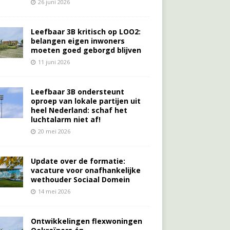
26 juni 2026
Leefbaar 3B kritisch op LOO2:
belangen eigen inwoners
moeten goed geborgd blijven
11 juni 2026
Leefbaar 3B ondersteunt
oproep van lokale partijen uit
heel Nederland: schaf het
luchtalarm niet af!
20 mei 2026
Update over de formatie:
vacature voor onafhankelijke
wethouder Sociaal Domein
14 mei 2026
Ontwikkelingen flexwoningen