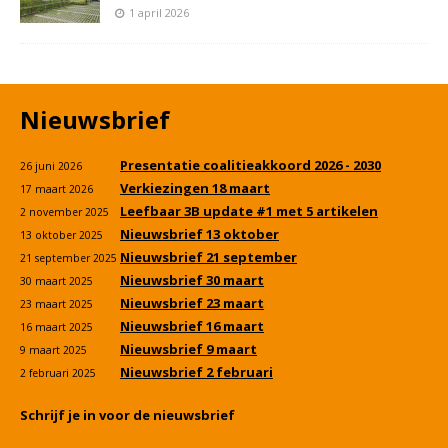
1 april 2026
Nieuwsbrief
Presentatie coalitieakkoord 2026 - 2030
26 juni 2026
Verkiezingen 18 maart
17 maart 2026
Leefbaar 3B update #1 met 5 artikelen
2 november 2025
Nieuwsbrief 13 oktober
13 oktober 2025
Nieuwsbrief 21 september
21 september 2025
Nieuwsbrief 30 maart
30 maart 2025
Nieuwsbrief 23 maart
23 maart 2025
Nieuwsbrief 16 maart
16 maart 2025
Nieuwsbrief 9 maart
9 maart 2025
Nieuwsbrief 2 februari
2 februari 2025
Schrijf je in voor de nieuwsbrief