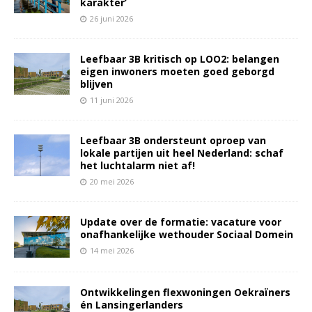
karakter’
26 juni 2026
Leefbaar 3B kritisch op LOO2: belangen
eigen inwoners moeten goed geborgd
blijven
11 juni 2026
Leefbaar 3B ondersteunt oproep van
lokale partijen uit heel Nederland: schaf
het luchtalarm niet af!
20 mei 2026
Update over de formatie: vacature voor
onafhankelijke wethouder Sociaal Domein
14 mei 2026
Ontwikkelingen flexwoningen Oekraïners
én Lansingerlanders