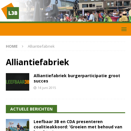
HOME
Alliantiefabriek
Alliantiefabriek
Alliantiefabriek burgerparticipatie groot
succes
14 juni 2015
ACTUELE BERICHTEN
Leefbaar 3B en CDA presenteren
coalitieakkoord: ‘Groeien met behoud van