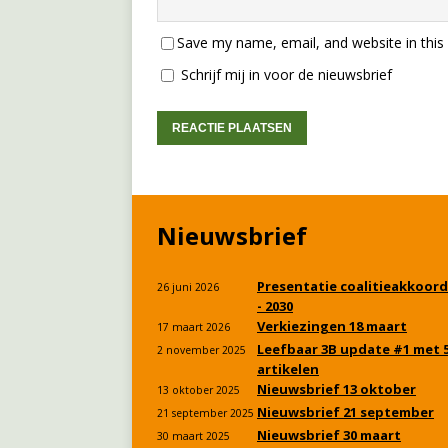
Save my name, email, and website in this
Schrijf mij in voor de nieuwsbrief
Nieuwsbrief
Presentatie coalitieakkoord
26 juni 2026
- 2030
Verkiezingen 18 maart
17 maart 2026
Leefbaar 3B update #1 met 
2 november 2025
artikelen
Nieuwsbrief 13 oktober
13 oktober 2025
Nieuwsbrief 21 september
21 september 2025
Nieuwsbrief 30 maart
30 maart 2025