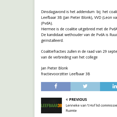
Dinsdagavond is het addendum bij het coalit
Leefbaar 3B (Jan Pieter Blonk), VVD (Leon v
(PvdA).
Hiermee is de coalitie uitgebreid met de PvdA
De kandidaat wethouder van de PvdA is Ruu
geïnstalleerd.
Coalitiefracties zullen in de raad van 29 s
van de verbreding van het college
Jan Pieter Blonk
fractievoorzitter Leefbaar 3B
PREVIOUS
Lenneke van ’t Hof lid commissi
Ruimte