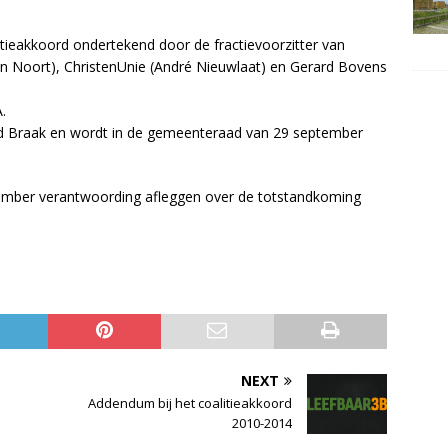
ieakkoord ondertekend door de fractievoorzitter van
an Noort), ChristenUnie (André Nieuwlaat) en Gerard Bovens
.
d Braak en wordt in de gemeenteraad van 29 september
eptember verantwoording afleggen over de totstandkoming
NEXT
e
Addendum bij het coalitieakkoord
2010-2014