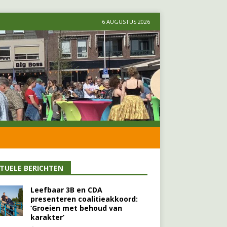
6 AUGUSTUS 2026
TUELE BERICHTEN
Leefbaar 3B en CDA
presenteren coalitieakkoord:
‘Groeien met behoud van
karakter’