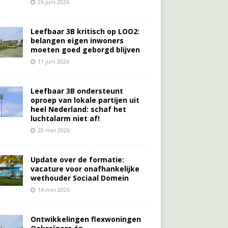
26 juni 2026
Leefbaar 3B kritisch op LOO2:
belangen eigen inwoners
moeten goed geborgd blijven
11 juni 2026
Leefbaar 3B ondersteunt
oproep van lokale partijen uit
heel Nederland: schaf het
luchtalarm niet af!
20 mei 2026
Update over de formatie:
vacature voor onafhankelijke
wethouder Sociaal Domein
14 mei 2026
Ontwikkelingen flexwoningen