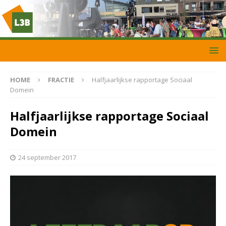
HOME
FRACTIE
Halfjaarlijkse rapportage Sociaal
Domein
Halfjaarlijkse rapportage Sociaal
Domein
24 september 2017