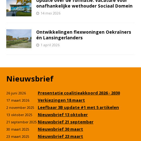
Update over de formatie: vacature voor
onafhankelijke wethouder Sociaal Domein
14 mei 2026
Ontwikkelingen flexwoningen Oekraïners
én Lansingerlanders
1 april 2026
Nieuwsbrief
Presentatie coalitieakkoord 2026 - 2030
26 juni 2026
Verkiezingen 18 maart
17 maart 2026
Leefbaar 3B update #1 met 5 artikelen
2 november 2025
Nieuwsbrief 13 oktober
13 oktober 2025
Nieuwsbrief 21 september
21 september 2025
Nieuwsbrief 30 maart
30 maart 2025
Nieuwsbrief 23 maart
23 maart 2025