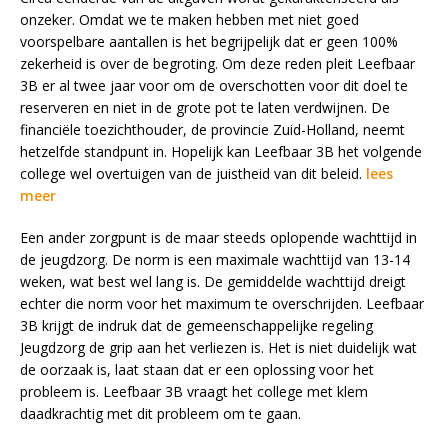
onzeker. Omdat we te maken hebben met niet goed
voorspelbare aantallen is het begrijpelijk dat er geen 100%
zekerheid is over de begroting. Om deze reden pleit Leefbaar
3B er al twee jaar voor om de overschotten voor dit doel te
reserveren en niet in de grote pot te laten verdwijnen. De
financiële toezichthouder, de provincie Zuid-Holland, neemt
hetzelfde standpunt in. Hopelijk kan Leefbaar 3B het volgende
college wel overtuigen van de juistheid van dit beleid.
lees
meer
Een ander zorgpunt is de maar steeds oplopende wachttijd in
de jeugdzorg. De norm is een maximale wachttijd van 13-14
weken, wat best wel lang is. De gemiddelde wachttijd dreigt
echter die norm voor het maximum te overschrijden. Leefbaar
3B krijgt de indruk dat de gemeenschappelijke regeling
Jeugdzorg de grip aan het verliezen is. Het is niet duidelijk wat
de oorzaak is, laat staan dat er een oplossing voor het
probleem is. Leefbaar 3B vraagt het college met klem
daadkrachtig met dit probleem om te gaan.