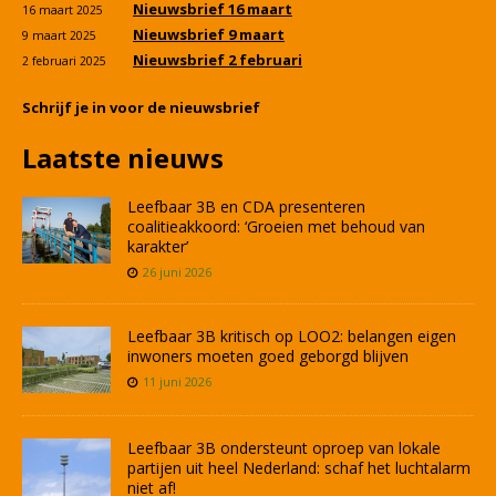
Nieuwsbrief 16 maart
16 maart 2025
Nieuwsbrief 9 maart
9 maart 2025
Nieuwsbrief 2 februari
2 februari 2025
Schrijf je in voor de nieuwsbrief
Laatste nieuws
Leefbaar 3B en CDA presenteren
coalitieakkoord: ‘Groeien met behoud van
karakter’
26 juni 2026
Leefbaar 3B kritisch op LOO2: belangen eigen
inwoners moeten goed geborgd blijven
11 juni 2026
Leefbaar 3B ondersteunt oproep van lokale
partijen uit heel Nederland: schaf het luchtalarm
niet af!