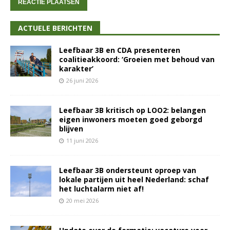
ACTUELE BERICHTEN
Leefbaar 3B en CDA presenteren
coalitieakkoord: ‘Groeien met behoud van
karakter’
26 juni 2026
Leefbaar 3B kritisch op LOO2: belangen
eigen inwoners moeten goed geborgd
blijven
11 juni 2026
Leefbaar 3B ondersteunt oproep van
lokale partijen uit heel Nederland: schaf
het luchtalarm niet af!
20 mei 2026