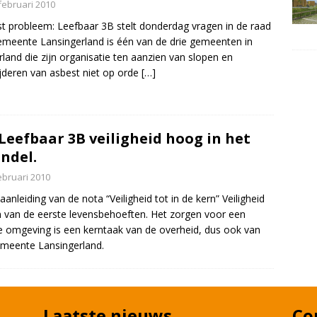
februari 2010
t probleem: Leefbaar 3B stelt donderdag vragen in de raad
meente Lansingerland is één van de drie gemeenten in
land die zijn organisatie ten aanzien van slopen en
jderen van asbest niet op orde
[…]
 Leefbaar 3B veiligheid hoog in het
ndel.
ebruari 2010
aanleiding van de nota “Veiligheid tot in de kern” Veiligheid
n van de eerste levensbehoeften. Het zorgen voor een
ge omgeving is een kerntaak van de overheid, dus ook van
meente Lansingerland.
Laatste nieuws
Co