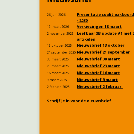
Presentatie coalitieakkoord
26 juni 2026
- 2030
Verkiezingen 18 maart
17 maart 2026
Leefbaar 3B update #1 met 
2 november 2025
artikelen
Nieuwsbrief 13 oktober
13 oktober 2025
Nieuwsbrief 21 september
21 september 2025
Nieuwsbrief 30 maart
30 maart 2025
Nieuwsbrief 23 maart
23 maart 2025
Nieuwsbrief 16 maart
16 maart 2025
Nieuwsbrief 9 maart
9 maart 2025
Nieuwsbrief 2 februari
2 februari 2025
Schrijf je in voor de nieuwsbrief