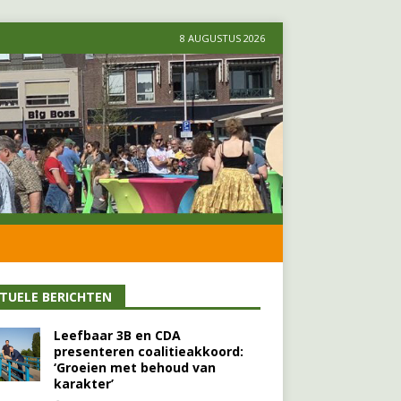
8 AUGUSTUS 2026
TUELE BERICHTEN
Leefbaar 3B en CDA
presenteren coalitieakkoord:
‘Groeien met behoud van
karakter’