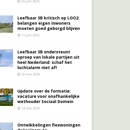
26 juni 2026
Leefbaar 3B kritisch op LOO2:
belangen eigen inwoners
moeten goed geborgd blijven
11 juni 2026
Leefbaar 3B ondersteunt
oproep van lokale partijen uit
heel Nederland: schaf het
luchtalarm niet af!
20 mei 2026
Update over de formatie:
vacature voor onafhankelijke
wethouder Sociaal Domein
14 mei 2026
Ontwikkelingen flexwoningen