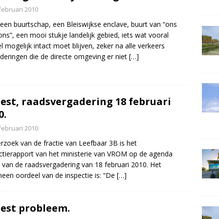
februari 2010
d een buurtschap, een Bleiswijkse enclave, buurt van “ons
ons”, een mooi stukje landelijk gebied, iets wat vooral
l mogelijk intact moet blijven, zeker na alle verkeers
deringen die de directe omgeving er niet
[…]
est, raadsvergadering 18 februari
0.
februari 2010
rzoek van de fractie van Leefbaar 3B is het
ctierapport van het ministerie van VROM op de agenda
 van de raadsvergadering van 18 februari 2010. Het
een oordeel van de inspectie is: “De
[…]
est probleem.