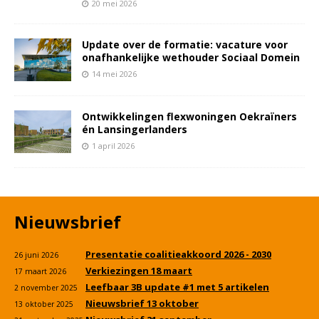
20 mei 2026
Update over de formatie: vacature voor
onafhankelijke wethouder Sociaal Domein
14 mei 2026
Ontwikkelingen flexwoningen Oekraïners
én Lansingerlanders
1 april 2026
Nieuwsbrief
Presentatie coalitieakkoord 2026 - 2030
26 juni 2026
Verkiezingen 18 maart
17 maart 2026
Leefbaar 3B update #1 met 5 artikelen
2 november 2025
Nieuwsbrief 13 oktober
13 oktober 2025