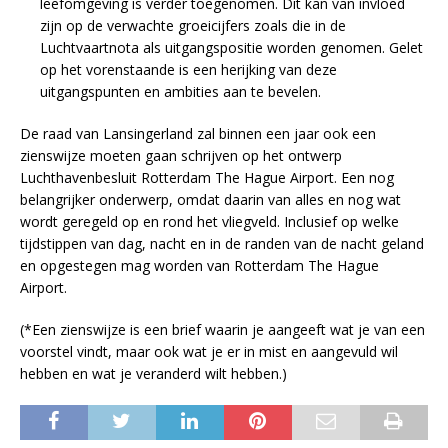
leefomgeving is verder toegenomen. Dit kan van invloed
zijn op de verwachte groeicijfers zoals die in de
Luchtvaartnota als uitgangspositie worden genomen. Gelet
op het vorenstaande is een herijking van deze
uitgangspunten en ambities aan te bevelen.
De raad van Lansingerland zal binnen een jaar ook een
zienswijze moeten gaan schrijven op het ontwerp
Luchthavenbesluit Rotterdam The Hague Airport. Een nog
belangrijker onderwerp, omdat daarin van alles en nog wat
wordt geregeld op en rond het vliegveld. Inclusief op welke
tijdstippen van dag, nacht en in de randen van de nacht geland
en opgestegen mag worden van Rotterdam The Hague
Airport.
(*Een zienswijze is een brief waarin je aangeeft wat je van een
voorstel vindt, maar ook wat je er in mist en aangevuld wil
hebben en wat je veranderd wilt hebben.)