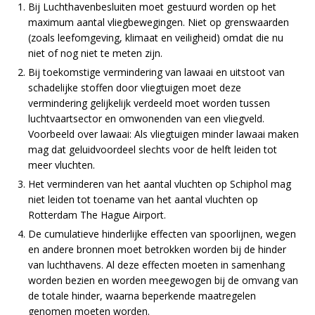
Bij Luchthavenbesluiten moet gestuurd worden op het
maximum aantal vliegbewegingen. Niet op grenswaarden
(zoals leefomgeving, klimaat en veiligheid) omdat die nu
niet of nog niet te meten zijn.
Bij toekomstige vermindering van lawaai en uitstoot van
schadelijke stoffen door vliegtuigen moet deze
vermindering gelijkelijk verdeeld moet worden tussen
luchtvaartsector en omwonenden van een vliegveld.
Voorbeeld over lawaai: Als vliegtuigen minder lawaai maken
mag dat geluidvoordeel slechts voor de helft leiden tot
meer vluchten.
Het verminderen van het aantal vluchten op Schiphol mag
niet leiden tot toename van het aantal vluchten op
Rotterdam The Hague Airport.
De cumulatieve hinderlijke effecten van spoorlijnen, wegen
en andere bronnen moet betrokken worden bij de hinder
van luchthavens. Al deze effecten moeten in samenhang
worden bezien en worden meegewogen bij de omvang van
de totale hinder, waarna beperkende maatregelen
genomen moeten worden.