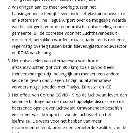
Wij dringen aan op meer overleg tussen het
Lansingerlandse bedrijfsleven, inclusief glastuinbouwsector
en Rotterdam The Hague Airport over de mogelijke waarde
van het vliegveld voor de economische ontwikkeling in onze
gemeente. Bij de cocreatie voor het Luchthavenbesluit
moeten zij betrokken worden, maar daarbuiten is ook een
regelmatig overleg tussen bedrijfsleven/glastuinbouwsector
en RTHA van belang.
Het ontwikkelen van alternatieven voor korte
afstandsvluchten (tot zo’n 800 km) zoals bijvoorbeeld
treinverbindingen zijn belangrijk om mensen een andere
keuze te geven dan vliegen. Er zijn nu al alternatieve
vervoersmogelijkheden met Thalys, Eurostar en ICE.
Het effect van Corona COVID-19 op de luchtvaart levert een
serieuze bijdrage aan de maatschappelijke discussie en de
heersende opinie over luchtvaart. Omwonenden beseffen
veel meer wat de impact is van de luchtvaart op het
leefmilieu. De wens voor het hebben van meer
rustmomenten en daarmee een verbeterde kwaliteit van de