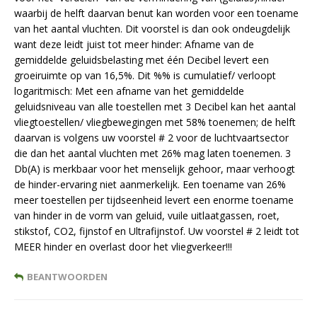
waarbij de helft daarvan benut kan worden voor een toename
van het aantal vluchten. Dit voorstel is dan ook ondeugdelijk
want deze leidt juist tot meer hinder: Afname van de
gemiddelde geluidsbelasting met één Decibel levert een
groeiruimte op van 16,5%. Dit %% is cumulatief/ verloopt
logaritmisch: Met een afname van het gemiddelde
geluidsniveau van alle toestellen met 3 Decibel kan het aantal
vliegtoestellen/ vliegbewegingen met 58% toenemen; de helft
daarvan is volgens uw voorstel # 2 voor de luchtvaartsector
die dan het aantal vluchten met 26% mag laten toenemen. 3
Db(A) is merkbaar voor het menselijk gehoor, maar verhoogt
de hinder-ervaring niet aanmerkelijk. Een toename van 26%
meer toestellen per tijdseenheid levert een enorme toename
van hinder in de vorm van geluid, vuile uitlaatgassen, roet,
stikstof, CO2, fijnstof en Ultrafijnstof. Uw voorstel # 2 leidt tot
MEER hinder en overlast door het vliegverkeer!!!
BEANTWOORDEN