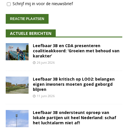
Schrijf mij in voor de nieuwsbrief
ACTUELE BERICHTEN
Leefbaar 3B en CDA presenteren
coalitieakkoord: ‘Groeien met behoud van
karakter’
26 juni 2026
Leefbaar 3B kritisch op LOO2: belangen
eigen inwoners moeten goed geborgd
blijven
11 juni 2026
Leefbaar 3B ondersteunt oproep van
lokale partijen uit heel Nederland: schaf
het luchtalarm niet af!