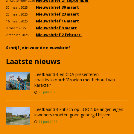
Nieuwsbrief 21 september
21 september 2025
Nieuwsbrief 30 maart
30 maart 2025
Nieuwsbrief 23 maart
23 maart 2025
Nieuwsbrief 16 maart
16 maart 2025
Nieuwsbrief 9 maart
9 maart 2025
Nieuwsbrief 2 februari
2 februari 2025
Schrijf je in voor de nieuwsbrief
Laatste nieuws
Leefbaar 3B en CDA presenteren
coalitieakkoord: ‘Groeien met behoud van
karakter’
26 juni 2026
Leefbaar 3B kritisch op LOO2: belangen eigen
inwoners moeten goed geborgd blijven
11 juni 2026