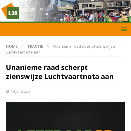
HOME
FRACTIE
Unanieme raad scherpt zienswijze
Luchtvaartnota aan
Unanieme raad scherpt
zienswijze Luchtvaartnota aan
19 juli 2020