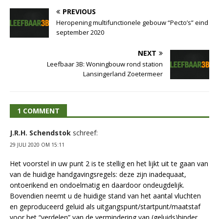
PREVIOUS
Heropening multifunctionele gebouw “Pecto’s” eind
september 2020
NEXT
Leefbaar 3B: Woningbouw rond station
Lansingerland Zoetermeer
1 COMMENT
J.R.H. Schendstok
schreef:
29 JULI 2020 OM 15:11
Het voorstel in uw punt 2 is te stellig en het lijkt uit te gaan van
van de huidige handgavingsregels: deze zijn inadequaat,
ontoerikend en ondoelmatig en daardoor ondeugdelijk.
Bovendien neemt u de huidige stand van het aantal vluchten
en geproduceerd geluid als uitgangspunt/startpunt/maatstaf
voor het “verdelen” van de vermindering van (geluids)hinder