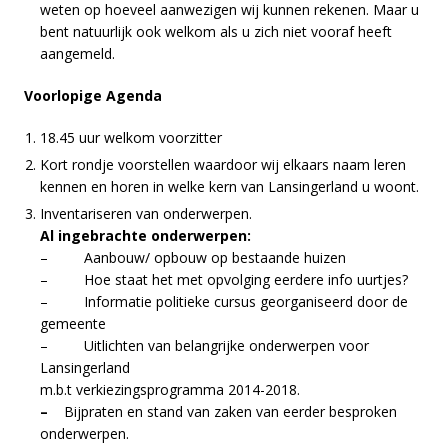
weten op hoeveel aanwezigen wij kunnen rekenen. Maar u
bent natuurlijk ook welkom als u zich niet vooraf heeft
aangemeld.
Voorlopige Agenda
18.45 uur welkom voorzitter
Kort rondje voorstellen waardoor wij elkaars naam leren
kennen en horen in welke kern van Lansingerland u woont.
Inventariseren van onderwerpen.
Al ingebrachte onderwerpen:
– Aanbouw/ opbouw op bestaande huizen
– Hoe staat het met opvolging eerdere info uurtjes?
– Informatie politieke cursus georganiseerd door de
gemeente
– Uitlichten van belangrijke onderwerpen voor
Lansingerland
m.b.t verkiezingsprogramma 2014-2018.
–
Bijpraten en stand van zaken van eerder besproken
onderwerpen.