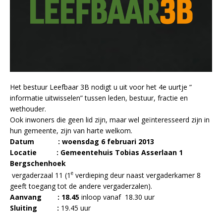
Het bestuur Leefbaar 3B nodigt u uit voor het 4e uurtje “
informatie uitwisselen” tussen leden, bestuur, fractie en
wethouder.
Ook inwoners die geen lid zijn, maar wel geïnteresseerd zijn in
hun gemeente, zijn van harte welkom.
Datum : woensdag 6 februari 2013
Locatie : Gemeentehuis Tobias Asserlaan 1
Bergschenhoek
e
vergaderzaal 11 (1
verdieping deur naast vergaderkamer 8
geeft toegang tot de andere vergaderzalen).
Aanvang : 18.45
inloop vanaf 18.30 uur
Sluiting :
19.45 uur