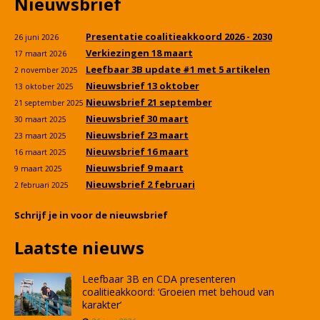
Nieuwsbrief
Presentatie coalitieakkoord 2026 - 2030
26 juni 2026
Verkiezingen 18 maart
17 maart 2026
Leefbaar 3B update #1 met 5 artikelen
2 november 2025
Nieuwsbrief 13 oktober
13 oktober 2025
Nieuwsbrief 21 september
21 september 2025
Nieuwsbrief 30 maart
30 maart 2025
Nieuwsbrief 23 maart
23 maart 2025
Nieuwsbrief 16 maart
16 maart 2025
Nieuwsbrief 9 maart
9 maart 2025
Nieuwsbrief 2 februari
2 februari 2025
Schrijf je in voor de nieuwsbrief
Laatste nieuws
Leefbaar 3B en CDA presenteren
coalitieakkoord: ‘Groeien met behoud van
karakter’