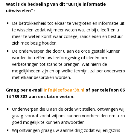
Wat is de bedoeling van dit “uurtje informatie
uitwisselen” :
De betrokkenheid tot elkaar te vergroten en informatie uit
te wisselen zodat wij meer weten wat er bij u leeft en u
meer te weten komt waar college, raadsleden en bestuur
zich mee bezig houden.
De onderwerpen die door u aan de orde gesteld kunnen
worden betreffen uw leefomgeving of ideeën om
verbeteringen tot stand te brengen. Wat hierin de
mogelijkheden zijn en op welke termijn, zal per onderwerp
met elkaar besproken worden.
Graag per e-mail
info@leefbaar3b.nl
of per telefoon 06
14 789 383 aan ons laten weten:
Onderwerpen die u aan de orde wilt stellen, ontvangen wij
graag vooraf zodat wij ons kunnen voorbereiden om u zo
goed mogelijk te kunnen antwoorden.
Wij ontvangen graag uw aanmelding zodat wij enigszins