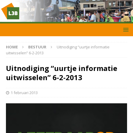
HOME
BESTUUR
Uitnodiging “uurtje informatie
uitwisselen” 6-2-2013
Uitnodiging “uurtje informatie
uitwisselen” 6-2-2013
1 februari 2013