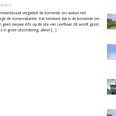
juli 2015
emeenteraad vergadert de komende zes weken niet
ge de zomervakantie. Dat betekent dat in de komende zes
 geen nieuwe info op de site van Leefbaar 3B wordt gezet.
ts in grote uitzondering, alleen
[…]