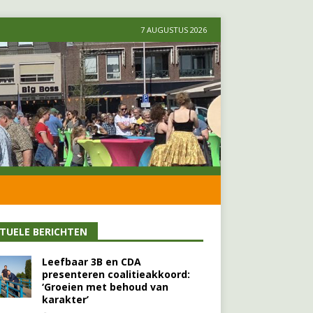
7 AUGUSTUS 2026
TUELE BERICHTEN
Leefbaar 3B en CDA
presenteren coalitieakkoord:
‘Groeien met behoud van
karakter’