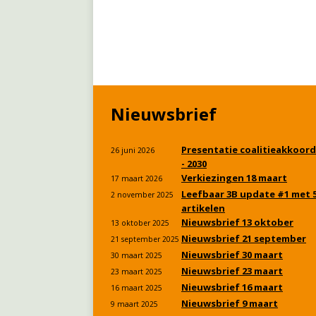
Nieuwsbrief
Presentatie coalitieakkoord
26 juni 2026
- 2030
Verkiezingen 18 maart
17 maart 2026
Leefbaar 3B update #1 met 
2 november 2025
artikelen
Nieuwsbrief 13 oktober
13 oktober 2025
Nieuwsbrief 21 september
21 september 2025
Nieuwsbrief 30 maart
30 maart 2025
Nieuwsbrief 23 maart
23 maart 2025
Nieuwsbrief 16 maart
16 maart 2025
Nieuwsbrief 9 maart
9 maart 2025