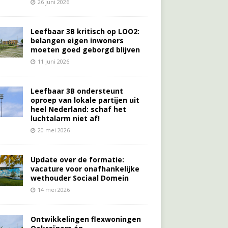
26 juni 2026
Leefbaar 3B kritisch op LOO2:
belangen eigen inwoners
moeten goed geborgd blijven
11 juni 2026
Leefbaar 3B ondersteunt
oproep van lokale partijen uit
heel Nederland: schaf het
luchtalarm niet af!
20 mei 2026
Update over de formatie:
vacature voor onafhankelijke
wethouder Sociaal Domein
14 mei 2026
Ontwikkelingen flexwoningen