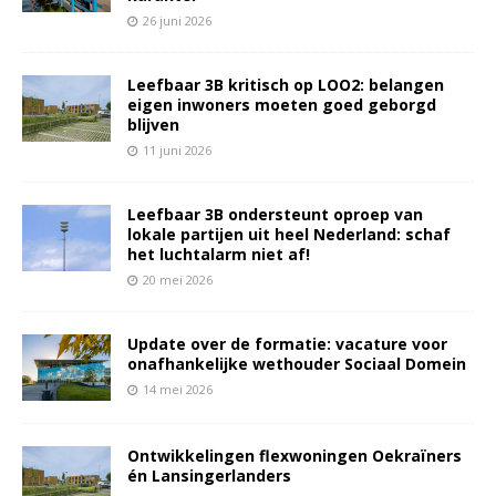
26 juni 2026
Leefbaar 3B kritisch op LOO2: belangen
eigen inwoners moeten goed geborgd
blijven
11 juni 2026
Leefbaar 3B ondersteunt oproep van
lokale partijen uit heel Nederland: schaf
het luchtalarm niet af!
20 mei 2026
Update over de formatie: vacature voor
onafhankelijke wethouder Sociaal Domein
14 mei 2026
Ontwikkelingen flexwoningen Oekraïners
én Lansingerlanders