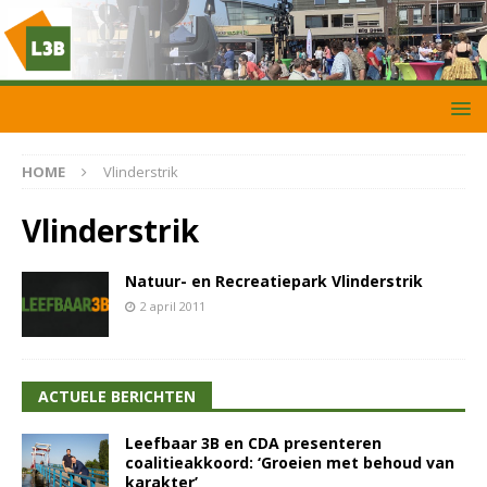
HOME
Vlinderstrik
Vlinderstrik
Natuur- en Recreatiepark Vlinderstrik
2 april 2011
ACTUELE BERICHTEN
Leefbaar 3B en CDA presenteren
coalitieakkoord: ‘Groeien met behoud van
karakter’