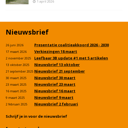
1 april 2026
Nieuwsbrief
Presentatie coalitieakkoord 2026 - 2030
26 juni 2026
Verkiezingen 18 maart
17 maart 2026
Leefbaar 3B update #1 met 5 artikelen
2 november 2025
Nieuwsbrief 13 oktober
13 oktober 2025
Nieuwsbrief 21 september
21 september 2025
Nieuwsbrief 30 maart
30 maart 2025
Nieuwsbrief 23 maart
23 maart 2025
Nieuwsbrief 16 maart
16 maart 2025
Nieuwsbrief 9 maart
9 maart 2025
Nieuwsbrief 2 februari
2 februari 2025
Schrijf je in voor de nieuwsbrief