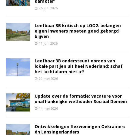
karakter’
26 juni 2026
Leefbaar 3B kritisch op LOO2: belangen
eigen inwoners moeten goed geborgd
blijven
11 juni 2026
Leefbaar 3B ondersteunt oproep van
lokale partijen uit heel Nederland: schaf
het luchtalarm niet af!
20 mei 2026
Update over de formatie: vacature voor
onafhankelijke wethouder Sociaal Domein
14 mei 2026
Ontwikkelingen flexwoningen Oekraïners
én Lansingerlanders