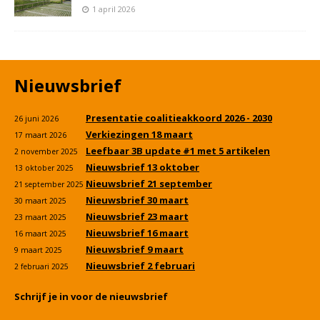
1 april 2026
Nieuwsbrief
Presentatie coalitieakkoord 2026 - 2030
26 juni 2026
Verkiezingen 18 maart
17 maart 2026
Leefbaar 3B update #1 met 5 artikelen
2 november 2025
Nieuwsbrief 13 oktober
13 oktober 2025
Nieuwsbrief 21 september
21 september 2025
Nieuwsbrief 30 maart
30 maart 2025
Nieuwsbrief 23 maart
23 maart 2025
Nieuwsbrief 16 maart
16 maart 2025
Nieuwsbrief 9 maart
9 maart 2025
Nieuwsbrief 2 februari
2 februari 2025
Schrijf je in voor de nieuwsbrief