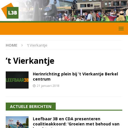
HOME
’t Vierkantje
’t Vierkantje
Herinrichting plein bij ’t Vierkantje Berkel
centrum
21 januari 2018
ACTUELE BERICHTEN
Leefbaar 3B en CDA presenteren
coalitieakkoord: ‘Groeien met behoud van