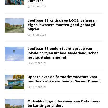
karakter’
26 juni 2026
Leefbaar 3B kritisch op LOO2: belangen
eigen inwoners moeten goed geborgd
blijven
11 juni 2026
Leefbaar 3B ondersteunt oproep van
lokale partijen uit heel Nederland: schaf
het luchtalarm niet af!
20 mei 2026
Update over de formatie: vacature voor
onafhankelijke wethouder Sociaal Domein
14 mei 2026
Ontwikkelingen flexwoningen Oekraïners
én Lansingerlanders