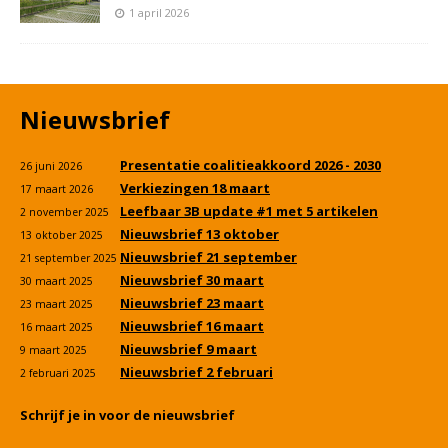
1 april 2026
Nieuwsbrief
Presentatie coalitieakkoord 2026 - 2030
26 juni 2026
Verkiezingen 18 maart
17 maart 2026
Leefbaar 3B update #1 met 5 artikelen
2 november 2025
Nieuwsbrief 13 oktober
13 oktober 2025
Nieuwsbrief 21 september
21 september 2025
Nieuwsbrief 30 maart
30 maart 2025
Nieuwsbrief 23 maart
23 maart 2025
Nieuwsbrief 16 maart
16 maart 2025
Nieuwsbrief 9 maart
9 maart 2025
Nieuwsbrief 2 februari
2 februari 2025
Schrijf je in voor de nieuwsbrief