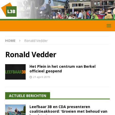
HOME
Ronald Vedder
Ronald Vedder
Het Plein in het centrum van Berkel
officieel geopend
21 april 2019
ACTUELE BERICHTEN
Leefbaar 3B en CDA presenteren
coalitieakkoord: ‘Groeien met behoud van