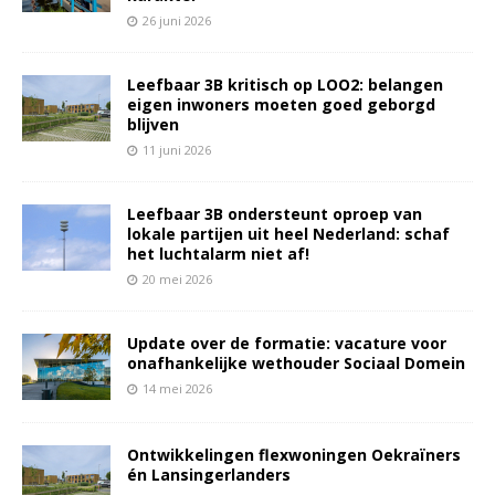
26 juni 2026
Leefbaar 3B kritisch op LOO2: belangen
eigen inwoners moeten goed geborgd
blijven
11 juni 2026
Leefbaar 3B ondersteunt oproep van
lokale partijen uit heel Nederland: schaf
het luchtalarm niet af!
20 mei 2026
Update over de formatie: vacature voor
onafhankelijke wethouder Sociaal Domein
14 mei 2026
Ontwikkelingen flexwoningen Oekraïners
én Lansingerlanders