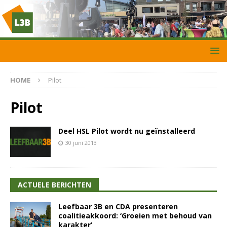
HOME
Pilot
Pilot
Deel HSL Pilot wordt nu geïnstalleerd
30 juni 2013
ACTUELE BERICHTEN
Leefbaar 3B en CDA presenteren
coalitieakkoord: ‘Groeien met behoud van
karakter’