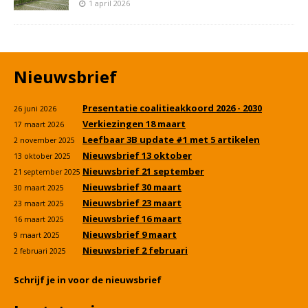
1 april 2026
Nieuwsbrief
Presentatie coalitieakkoord 2026 - 2030
26 juni 2026
Verkiezingen 18 maart
17 maart 2026
Leefbaar 3B update #1 met 5 artikelen
2 november 2025
Nieuwsbrief 13 oktober
13 oktober 2025
Nieuwsbrief 21 september
21 september 2025
Nieuwsbrief 30 maart
30 maart 2025
Nieuwsbrief 23 maart
23 maart 2025
Nieuwsbrief 16 maart
16 maart 2025
Nieuwsbrief 9 maart
9 maart 2025
Nieuwsbrief 2 februari
2 februari 2025
Schrijf je in voor de nieuwsbrief