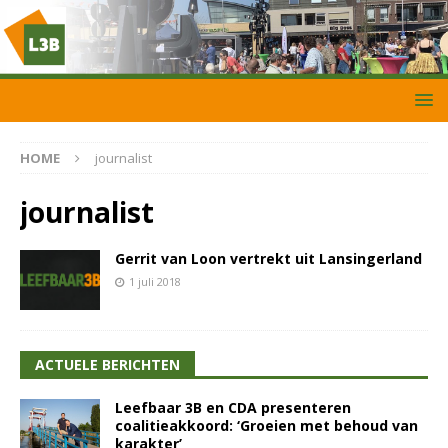
HOME
journalist
journalist
Gerrit van Loon vertrekt uit Lansingerland
1 juli 2018
ACTUELE BERICHTEN
Leefbaar 3B en CDA presenteren
coalitieakkoord: ‘Groeien met behoud van
karakter’