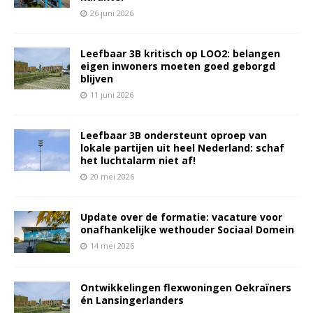
26 juni 2026
Leefbaar 3B kritisch op LOO2: belangen
eigen inwoners moeten goed geborgd
blijven
11 juni 2026
Leefbaar 3B ondersteunt oproep van
lokale partijen uit heel Nederland: schaf
het luchtalarm niet af!
20 mei 2026
Update over de formatie: vacature voor
onafhankelijke wethouder Sociaal Domein
14 mei 2026
Ontwikkelingen flexwoningen Oekraïners
én Lansingerlanders