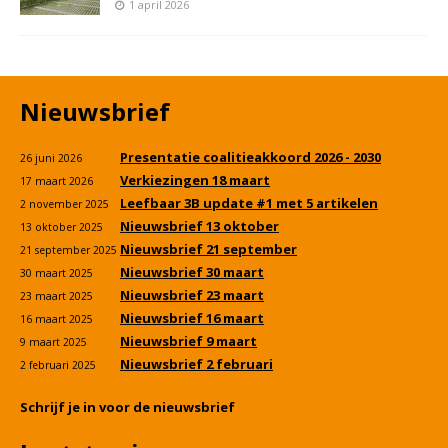
1 april 2026
Nieuwsbrief
Presentatie coalitieakkoord 2026 - 2030
26 juni 2026
Verkiezingen 18 maart
17 maart 2026
Leefbaar 3B update #1 met 5 artikelen
2 november 2025
Nieuwsbrief 13 oktober
13 oktober 2025
Nieuwsbrief 21 september
21 september 2025
Nieuwsbrief 30 maart
30 maart 2025
Nieuwsbrief 23 maart
23 maart 2025
Nieuwsbrief 16 maart
16 maart 2025
Nieuwsbrief 9 maart
9 maart 2025
Nieuwsbrief 2 februari
2 februari 2025
Schrijf je in voor de nieuwsbrief