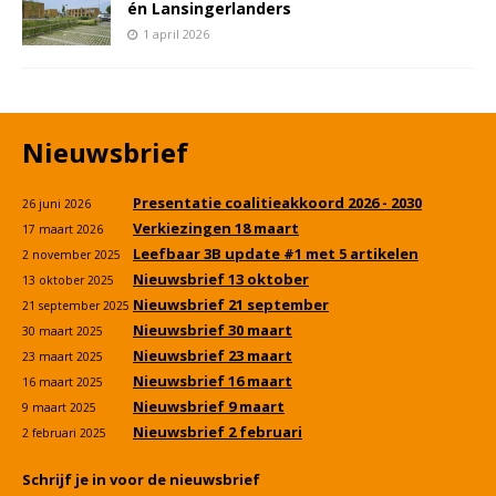
én Lansingerlanders
1 april 2026
Nieuwsbrief
Presentatie coalitieakkoord 2026 - 2030
26 juni 2026
Verkiezingen 18 maart
17 maart 2026
Leefbaar 3B update #1 met 5 artikelen
2 november 2025
Nieuwsbrief 13 oktober
13 oktober 2025
Nieuwsbrief 21 september
21 september 2025
Nieuwsbrief 30 maart
30 maart 2025
Nieuwsbrief 23 maart
23 maart 2025
Nieuwsbrief 16 maart
16 maart 2025
Nieuwsbrief 9 maart
9 maart 2025
Nieuwsbrief 2 februari
2 februari 2025
Schrijf je in voor de nieuwsbrief