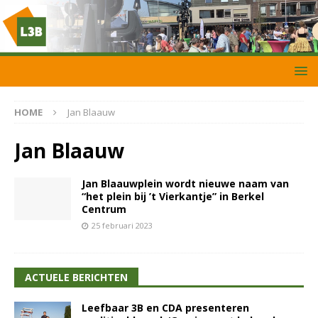
HOME
Jan Blaauw
Jan Blaauw
Jan Blaauwplein wordt nieuwe naam van
“het plein bij ’t Vierkantje” in Berkel
Centrum
25 februari 2023
ACTUELE BERICHTEN
Leefbaar 3B en CDA presenteren