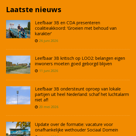
Laatste nieuws
Leefbaar 3B en CDA presenteren
coalitieakkoord: ‘Groeien met behoud van
karakter’
26 juni 2026
Leefbaar 3B kritisch op LOO2: belangen eigen
inwoners moeten goed geborgd blijven
11 juni 2026
Leefbaar 3B ondersteunt oproep van lokale
partijen uit heel Nederland: schaf het luchtalarm
niet af!
20 mei 2026
Update over de formatie: vacature voor
onafhankelijke wethouder Sociaal Domein