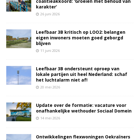
coalitieakkoord: ‘Groeien met behoud van
karakter’
26 juni 2026
Leefbaar 3B kritisch op LOO2: belangen
eigen inwoners moeten goed geborgd
blijven
11 juni 2026
Leefbaar 3B ondersteunt oproep van
lokale partijen uit heel Nederland: schaf
het luchtalarm niet af!
20 mei 2026
Update over de formatie: vacature voor
onafhankelijke wethouder Sociaal Domein
14 mei 2026
Ontwikkelingen flexwoningen Oekraïners