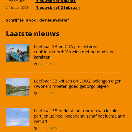
Nieuwsbrief 9 maart
9 maart 2025
Nieuwsbrief 2 februari
2 februari 2025
Schrijf je in voor de nieuwsbrief
Laatste nieuws
Leefbaar 3B en CDA presenteren
coalitieakkoord: ‘Groeien met behoud van
karakter’
26 juni 2026
Leefbaar 3B kritisch op LOO2: belangen eigen
inwoners moeten goed geborgd blijven
11 juni 2026
Leefbaar 3B ondersteunt oproep van lokale
partijen uit heel Nederland: schaf het luchtalarm
niet af!
20 mei 2026