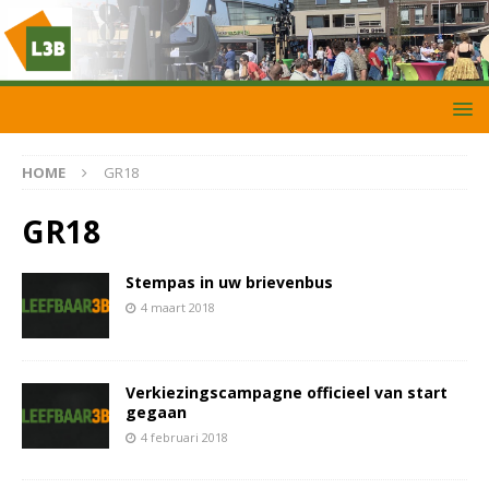
HOME
GR18
GR18
Stempas in uw brievenbus
4 maart 2018
Verkiezingscampagne officieel van start
gegaan
4 februari 2018