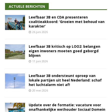
ACTUELE BERICHTEN
Leefbaar 3B en CDA presenteren
coalitieakkoord: ‘Groeien met behoud van
karakter’
26 juni 2026
Leefbaar 3B kritisch op LOO2: belangen
eigen inwoners moeten goed geborgd
blijven
11 juni 2026
Leefbaar 3B ondersteunt oproep van
lokale partijen uit heel Nederland: schaf
het luchtalarm niet af!
20 mei 2026
Update over de formatie: vacature voor
onafhankelijke wethouder Sociaal Domein