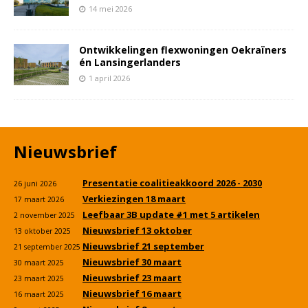
14 mei 2026
Ontwikkelingen flexwoningen Oekraïners
én Lansingerlanders
1 april 2026
Nieuwsbrief
Presentatie coalitieakkoord 2026 - 2030
26 juni 2026
Verkiezingen 18 maart
17 maart 2026
Leefbaar 3B update #1 met 5 artikelen
2 november 2025
Nieuwsbrief 13 oktober
13 oktober 2025
Nieuwsbrief 21 september
21 september 2025
Nieuwsbrief 30 maart
30 maart 2025
Nieuwsbrief 23 maart
23 maart 2025
Nieuwsbrief 16 maart
16 maart 2025