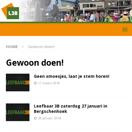
HOME
Gewoon doen!
Gewoon doen!
Geen smoesjes, laat je stem horen!
11 maart 2018
Leefbaar 3B zaterdag 27 januari in
Bergschenhoek
28 januari 2018