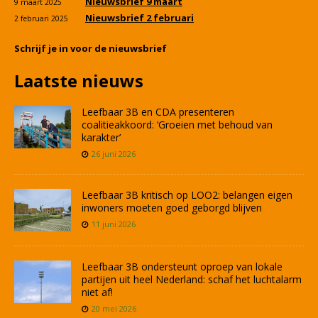
Nieuwsbrief 9 maart
9 maart 2025
Nieuwsbrief 2 februari
2 februari 2025
Schrijf je in voor de nieuwsbrief
Laatste nieuws
Leefbaar 3B en CDA presenteren
coalitieakkoord: ‘Groeien met behoud van
karakter’
26 juni 2026
Leefbaar 3B kritisch op LOO2: belangen eigen
inwoners moeten goed geborgd blijven
11 juni 2026
Leefbaar 3B ondersteunt oproep van lokale
partijen uit heel Nederland: schaf het luchtalarm
niet af!
20 mei 2026