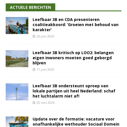
ACTUELE BERICHTEN
Leefbaar 3B en CDA presenteren
coalitieakkoord: ‘Groeien met behoud van
karakter’
26 juni 2026
Leefbaar 3B kritisch op LOO2: belangen
eigen inwoners moeten goed geborgd
blijven
11 juni 2026
Leefbaar 3B ondersteunt oproep van
lokale partijen uit heel Nederland: schaf
het luchtalarm niet af!
20 mei 2026
Update over de formatie: vacature voor
onafhankelijke wethouder Sociaal Domein