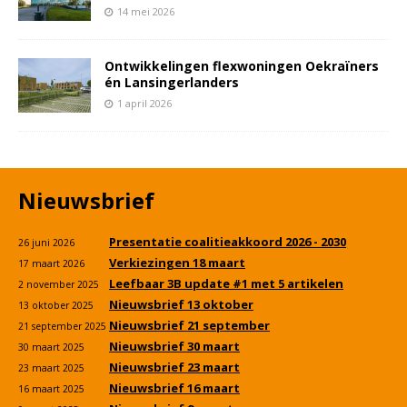
14 mei 2026
Ontwikkelingen flexwoningen Oekraïners
én Lansingerlanders
1 april 2026
Nieuwsbrief
Presentatie coalitieakkoord 2026 - 2030
26 juni 2026
Verkiezingen 18 maart
17 maart 2026
Leefbaar 3B update #1 met 5 artikelen
2 november 2025
Nieuwsbrief 13 oktober
13 oktober 2025
Nieuwsbrief 21 september
21 september 2025
Nieuwsbrief 30 maart
30 maart 2025
Nieuwsbrief 23 maart
23 maart 2025
Nieuwsbrief 16 maart
16 maart 2025