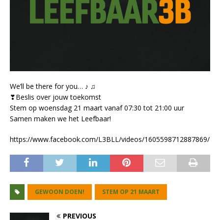
We’ll be there for you… ♪ ♫
❣
Beslis over jouw toekomst
Stem op woensdag 21 maart vanaf 07:30 tot 21:00 uur
Samen maken we het Leefbaar!
https://www.facebook.com/L3BLL/videos/1605598712887869/
GEWOON DOEN!
STEM OP 21 MAART
PREVIOUS