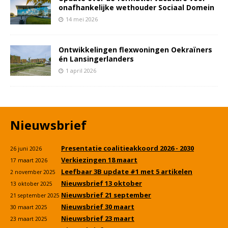
onafhankelijke wethouder Sociaal Domein
14 mei 2026
Ontwikkelingen flexwoningen Oekraïners
én Lansingerlanders
1 april 2026
Nieuwsbrief
Presentatie coalitieakkoord 2026 - 2030
26 juni 2026
Verkiezingen 18 maart
17 maart 2026
Leefbaar 3B update #1 met 5 artikelen
2 november 2025
Nieuwsbrief 13 oktober
13 oktober 2025
Nieuwsbrief 21 september
21 september 2025
Nieuwsbrief 30 maart
30 maart 2025
Nieuwsbrief 23 maart
23 maart 2025