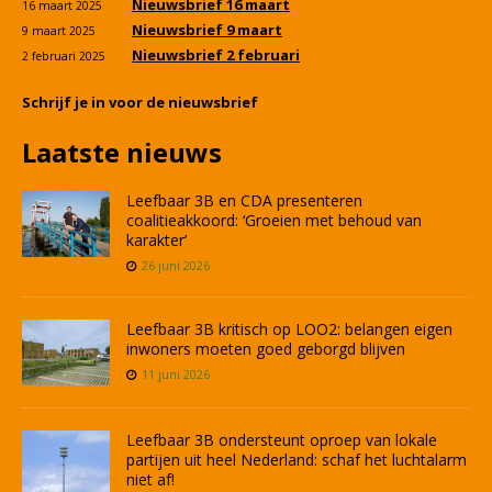
Nieuwsbrief 16 maart
16 maart 2025
Nieuwsbrief 9 maart
9 maart 2025
Nieuwsbrief 2 februari
2 februari 2025
Schrijf je in voor de nieuwsbrief
Laatste nieuws
Leefbaar 3B en CDA presenteren
coalitieakkoord: ‘Groeien met behoud van
karakter’
26 juni 2026
Leefbaar 3B kritisch op LOO2: belangen eigen
inwoners moeten goed geborgd blijven
11 juni 2026
Leefbaar 3B ondersteunt oproep van lokale
partijen uit heel Nederland: schaf het luchtalarm
niet af!