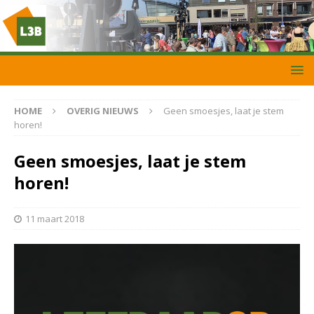
HOME
OVERIG NIEUWS
Geen smoesjes, laat je stem
horen!
Geen smoesjes, laat je stem
horen!
11 maart 2018