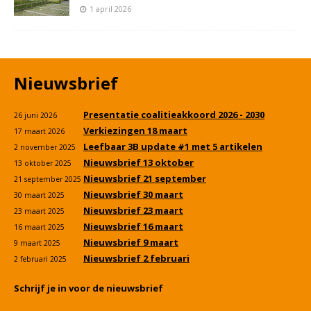
1 april 2026
Nieuwsbrief
Presentatie coalitieakkoord 2026 - 2030
26 juni 2026
Verkiezingen 18 maart
17 maart 2026
Leefbaar 3B update #1 met 5 artikelen
2 november 2025
Nieuwsbrief 13 oktober
13 oktober 2025
Nieuwsbrief 21 september
21 september 2025
Nieuwsbrief 30 maart
30 maart 2025
Nieuwsbrief 23 maart
23 maart 2025
Nieuwsbrief 16 maart
16 maart 2025
Nieuwsbrief 9 maart
9 maart 2025
Nieuwsbrief 2 februari
2 februari 2025
Schrijf je in voor de nieuwsbrief