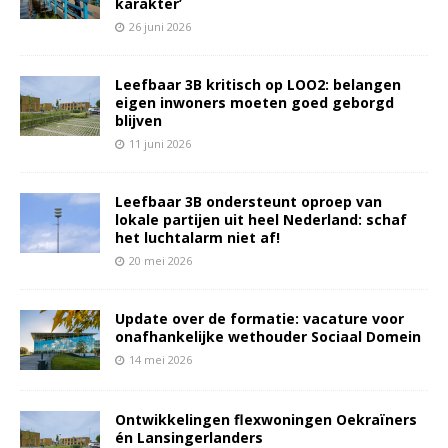
karakter’
26 juni 2026
Leefbaar 3B kritisch op LOO2: belangen
eigen inwoners moeten goed geborgd
blijven
11 juni 2026
Leefbaar 3B ondersteunt oproep van
lokale partijen uit heel Nederland: schaf
het luchtalarm niet af!
20 mei 2026
Update over de formatie: vacature voor
onafhankelijke wethouder Sociaal Domein
14 mei 2026
Ontwikkelingen flexwoningen Oekraïners
én Lansingerlanders