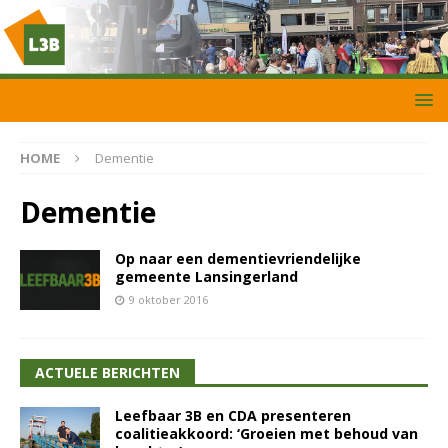
HOME
Dementie
Dementie
Op naar een dementievriendelijke
gemeente Lansingerland
9 oktober 2016
ACTUELE BERICHTEN
Leefbaar 3B en CDA presenteren
coalitieakkoord: ‘Groeien met behoud van