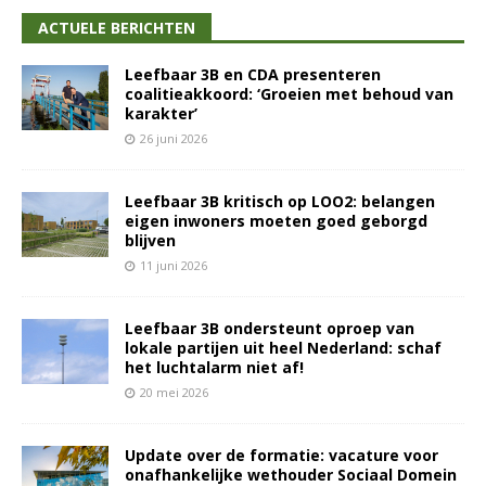
ACTUELE BERICHTEN
Leefbaar 3B en CDA presenteren
coalitieakkoord: ‘Groeien met behoud van
karakter’
26 juni 2026
Leefbaar 3B kritisch op LOO2: belangen
eigen inwoners moeten goed geborgd
blijven
11 juni 2026
Leefbaar 3B ondersteunt oproep van
lokale partijen uit heel Nederland: schaf
het luchtalarm niet af!
20 mei 2026
Update over de formatie: vacature voor
onafhankelijke wethouder Sociaal Domein