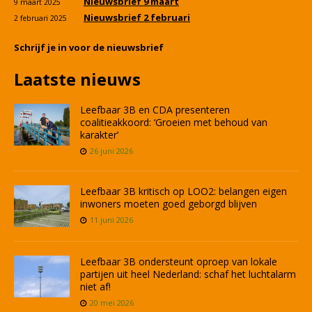
Nieuwsbrief 9 maart
9 maart 2025
Nieuwsbrief 2 februari
2 februari 2025
Schrijf je in voor de nieuwsbrief
Laatste nieuws
Leefbaar 3B en CDA presenteren
coalitieakkoord: ‘Groeien met behoud van
karakter’
26 juni 2026
Leefbaar 3B kritisch op LOO2: belangen eigen
inwoners moeten goed geborgd blijven
11 juni 2026
Leefbaar 3B ondersteunt oproep van lokale
partijen uit heel Nederland: schaf het luchtalarm
niet af!
20 mei 2026