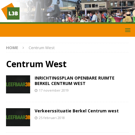
HOME
Centrum West
Centrum West
INRICHTINGSPLAN OPENBARE RUIMTE
BERKEL CENTRUM WEST
17 november 2019
Verkeerssituatie Berkel Centrum west
25 februari 2018