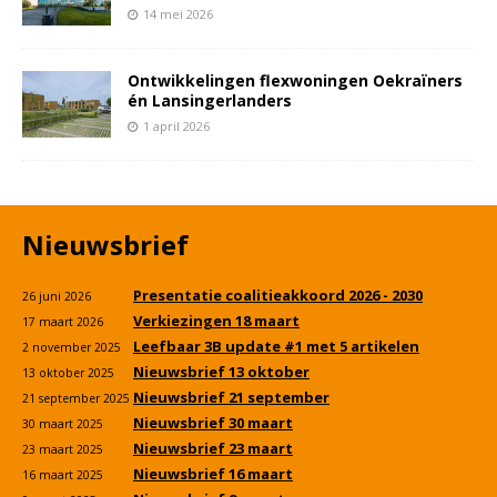
14 mei 2026
Ontwikkelingen flexwoningen Oekraïners
én Lansingerlanders
1 april 2026
Nieuwsbrief
Presentatie coalitieakkoord 2026 - 2030
26 juni 2026
Verkiezingen 18 maart
17 maart 2026
Leefbaar 3B update #1 met 5 artikelen
2 november 2025
Nieuwsbrief 13 oktober
13 oktober 2025
Nieuwsbrief 21 september
21 september 2025
Nieuwsbrief 30 maart
30 maart 2025
Nieuwsbrief 23 maart
23 maart 2025
Nieuwsbrief 16 maart
16 maart 2025