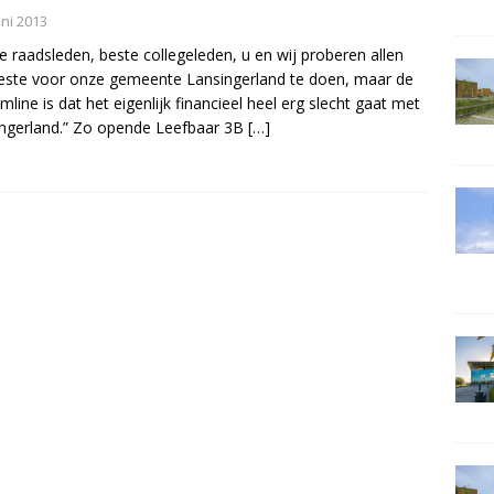
uni 2013
e raadsleden, beste collegeleden, u en wij proberen allen
este voor onze gemeente Lansingerland te doen, maar de
mline is dat het eigenlijk financieel heel erg slecht gaat met
ngerland.” Zo opende Leefbaar 3B
[…]