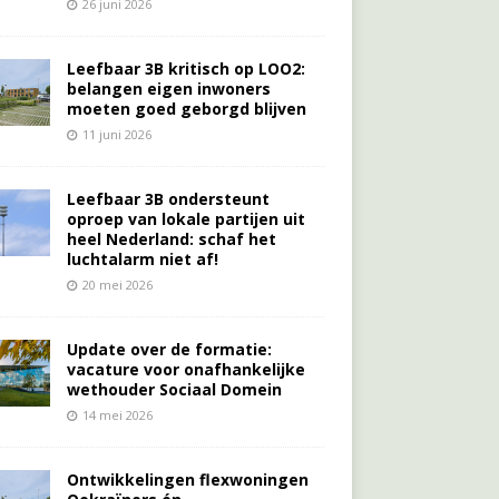
26 juni 2026
Leefbaar 3B kritisch op LOO2:
belangen eigen inwoners
moeten goed geborgd blijven
11 juni 2026
Leefbaar 3B ondersteunt
oproep van lokale partijen uit
heel Nederland: schaf het
luchtalarm niet af!
20 mei 2026
Update over de formatie:
vacature voor onafhankelijke
wethouder Sociaal Domein
14 mei 2026
Ontwikkelingen flexwoningen