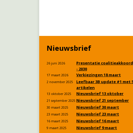
Nieuwsbrief
Presentatie coalitieakkoord
26 juni 2026
- 2030
Verkiezingen 18 maart
17 maart 2026
Leefbaar 3B update #1 met 
2 november 2025
artikelen
Nieuwsbrief 13 oktober
13 oktober 2025
Nieuwsbrief 21 september
21 september 2025
Nieuwsbrief 30 maart
30 maart 2025
Nieuwsbrief 23 maart
23 maart 2025
Nieuwsbrief 16 maart
16 maart 2025
Nieuwsbrief 9 maart
9 maart 2025