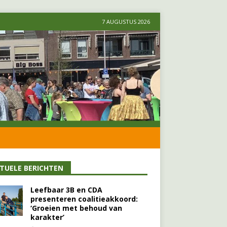
7 AUGUSTUS 2026
TUELE BERICHTEN
Leefbaar 3B en CDA
presenteren coalitieakkoord:
‘Groeien met behoud van
karakter’