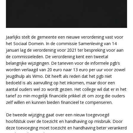
Jaarlijks stelt de gemeente een nieuwe verordening vast voor
het Sociaal Domein. In de commissie Samenleving van 14
januari lag de verordening voor 2021 ter bespreking voor aan
de commissieleden. De verordening kent een tweetal
belangrijke wijzigingen. De tarieven voor de informele pgb’s
worden verlaagd van 20 euro naar 13 euro per uur voor zowel
jeugdhulp als Wmo. Dit heeft als reden dat het pgb niet
bedoeld is als aanvulling op het inkomen, maar door een
aantal ouders wel zo wordt gezien. Het college wil dat er in het
tarief zo min mogelijk financiële prikkel zit om zorg die ouders
zelf willen en kunnen bieden financieel te compenseren.
De tweede wijziging gaat over een nieuw toegevoegd
hoofdstuk over de toezicht en handhaving op misbruik. Door
deze toevoeging moet toezicht en handhaving beter verankerd