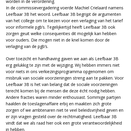
worden in de verordening.
In de commissievergadering voerde Machiel Crielaard namens
Leefbaar 3B het woord. Leefbaar 3B begrijpt de argumenten
van het college om te kiezen voor een verlaging van het tarief
voor informele pgb’s. Tegelijkertijd heeft Leefbaar 3B ook
zorgen geuit welke consequenties dit mogelijk kan hebben
voor ouders. Die mogen niet in de knel komen door de
verlaging van de pgb’s.
Over toezicht en handhaving gaven we aan als Leefbaar 3B
erg gelukkig te zijn met de wijziging. Wij hebben immers niet
voor niets in ons verkiezingsprogramma opgenomen om
misbruik van sociale voorzieningen streng aan te pakken. Voor
Leefbaar 3B is het van belang dat de sociale voorzieningen
terecht komen bij de mensen die deze écht nodig hebben.
Andere fracties waren minder enthousiast. Sommige partijen
haalden de toeslagenaffaire erbij en maakten zich grote
zorgen of we ambtenaren niet te veel beleidsvrijheid geven en
er zijn vragen gesteld over de rechtmatigheid. Leefbaar 3B
vindt dat we als raad hier ook een grote verantwoordelijkheid
in hebben.