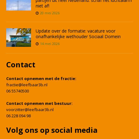
partijen uit heel Nederland: schaf het luchtalarm
niet af!
20 mei 2026
Update over de formatie: vacature voor
onafhankelijke wethouder Sociaal Domein
14 mei 2026
Contact
Contact opnemen met de fractie:
fractie@leefbaar3b.nl
06 55740500
Contact opnemen met bestuur:
voorzitter@leefbaar3b.nl
06 228 094 98
Volg ons op social media