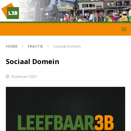
HOME
FRACTIE
Sociaal Domein
Sociaal Domein
16 januari 2021