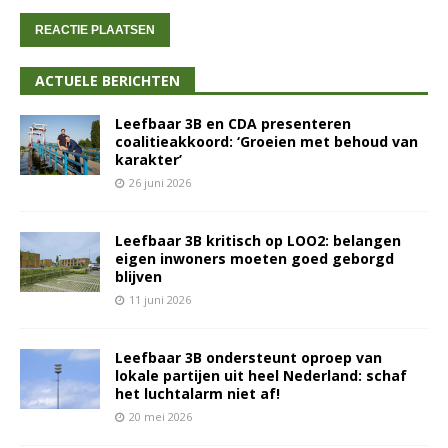
ACTUELE BERICHTEN
Leefbaar 3B en CDA presenteren
coalitieakkoord: ‘Groeien met behoud van
karakter’
26 juni 2026
Leefbaar 3B kritisch op LOO2: belangen
eigen inwoners moeten goed geborgd
blijven
11 juni 2026
Leefbaar 3B ondersteunt oproep van
lokale partijen uit heel Nederland: schaf
het luchtalarm niet af!
20 mei 2026