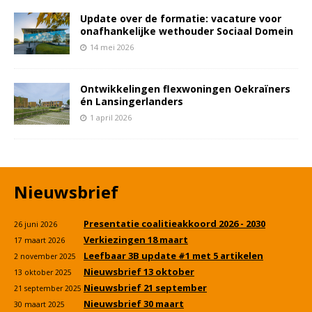
Update over de formatie: vacature voor
onafhankelijke wethouder Sociaal Domein
14 mei 2026
Ontwikkelingen flexwoningen Oekraïners
én Lansingerlanders
1 april 2026
Nieuwsbrief
Presentatie coalitieakkoord 2026 - 2030
26 juni 2026
Verkiezingen 18 maart
17 maart 2026
Leefbaar 3B update #1 met 5 artikelen
2 november 2025
Nieuwsbrief 13 oktober
13 oktober 2025
Nieuwsbrief 21 september
21 september 2025
Nieuwsbrief 30 maart
30 maart 2025