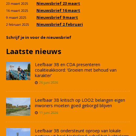
Nieuwsbrief 23 maart
23 maart 2025
Nieuwsbrief 16 maart
16 maart 2025
Nieuwsbrief 9 maart
9 maart 2025
Nieuwsbrief 2 februari
2 februari 2025
Schrijf je in voor de nieuwsbrief
Laatste nieuws
Leefbaar 3B en CDA presenteren
coalitieakkoord: ‘Groeien met behoud van
karakter’
26 juni 2026
Leefbaar 3B kritisch op LOO2: belangen eigen
inwoners moeten goed geborgd blijven
11 juni 2026
Leefbaar 3B ondersteunt oproep van lokale