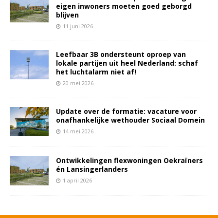
eigen inwoners moeten goed geborgd
blijven
11 juni 2026
Leefbaar 3B ondersteunt oproep van
lokale partijen uit heel Nederland: schaf
het luchtalarm niet af!
20 mei 2026
Update over de formatie: vacature voor
onafhankelijke wethouder Sociaal Domein
14 mei 2026
Ontwikkelingen flexwoningen Oekraïners
én Lansingerlanders
1 april 2026