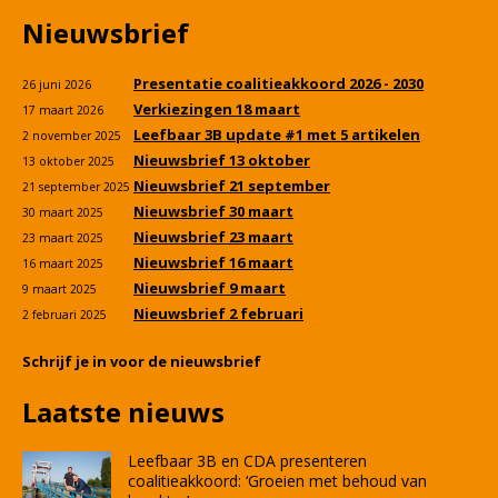
Nieuwsbrief
Presentatie coalitieakkoord 2026 - 2030
26 juni 2026
Verkiezingen 18 maart
17 maart 2026
Leefbaar 3B update #1 met 5 artikelen
2 november 2025
Nieuwsbrief 13 oktober
13 oktober 2025
Nieuwsbrief 21 september
21 september 2025
Nieuwsbrief 30 maart
30 maart 2025
Nieuwsbrief 23 maart
23 maart 2025
Nieuwsbrief 16 maart
16 maart 2025
Nieuwsbrief 9 maart
9 maart 2025
Nieuwsbrief 2 februari
2 februari 2025
Schrijf je in voor de nieuwsbrief
Laatste nieuws
Leefbaar 3B en CDA presenteren
coalitieakkoord: ‘Groeien met behoud van