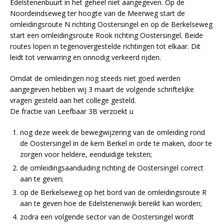
Edelstenenbuurt in het geheel niet aangegeven. Op de
Noordeindseweg ter hoogte van de Meerweg start de
omleidingsroute N richting Oostersingel en op de Berkelseweg
start een omleidingsroute Rook richting Oostersingel. Beide
routes lopen in tegenovergestelde richtingen tot elkaar. Dit
leidt tot verwarring en onnodig verkeerd rijden.
Omdat de omleidingen nog steeds niet goed werden
aangegeven hebben wij 3 maart de volgende schriftelijke
vragen gesteld aan het college gesteld.
De fractie van Leefbaar 3B verzoekt u
nog deze week de bewegwijzering van de omleiding rond
de Oostersingel in de kern Berkel in orde te maken, door te
zorgen voor heldere, eenduidige teksten;
de omleidingsaanduiding richting de Oostersingel correct
aan te geven;
op de Berkelseweg op het bord van de omleidingsroute R
aan te geven hoe de Edelstenenwijk bereikt kan worden;
zodra een volgende sector van de Oostersingel wordt