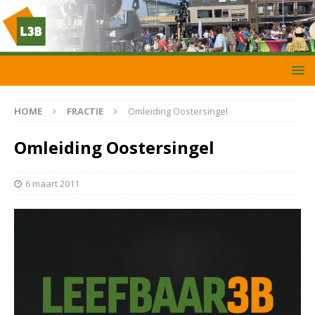
HOME
FRACTIE
Omleiding Oostersingel
Omleiding Oostersingel
6 maart 2011