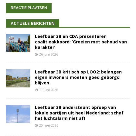
ACTUELE BERICHTEN
Leefbaar 3B en CDA presenteren
coalitieakkoord: ‘Groeien met behoud van
karakter’
26 juni 2026
Leefbaar 3B kritisch op LOO2: belangen
eigen inwoners moeten goed geborgd
blijven
11 juni 2026
Leefbaar 3B ondersteunt oproep van
lokale partijen uit heel Nederland: schaf
het luchtalarm niet af!
20 mei 2026