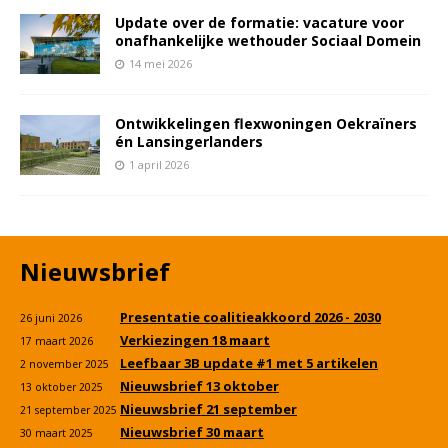
Update over de formatie: vacature voor
onafhankelijke wethouder Sociaal Domein
14 mei 2026
Ontwikkelingen flexwoningen Oekraïners
én Lansingerlanders
1 april 2026
Nieuwsbrief
Presentatie coalitieakkoord 2026 - 2030
26 juni 2026
Verkiezingen 18 maart
17 maart 2026
Leefbaar 3B update #1 met 5 artikelen
2 november 2025
Nieuwsbrief 13 oktober
13 oktober 2025
Nieuwsbrief 21 september
21 september 2025
Nieuwsbrief 30 maart
30 maart 2025