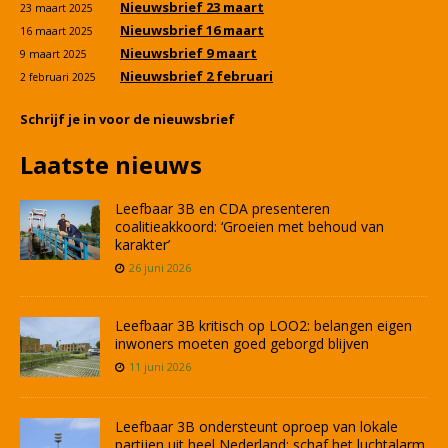
Nieuwsbrief 23 maart
23 maart 2025
Nieuwsbrief 16 maart
16 maart 2025
Nieuwsbrief 9 maart
9 maart 2025
Nieuwsbrief 2 februari
2 februari 2025
Schrijf je in voor de nieuwsbrief
Laatste nieuws
Leefbaar 3B en CDA presenteren
coalitieakkoord: ‘Groeien met behoud van
karakter’
26 juni 2026
Leefbaar 3B kritisch op LOO2: belangen eigen
inwoners moeten goed geborgd blijven
11 juni 2026
Leefbaar 3B ondersteunt oproep van lokale
partijen uit heel Nederland: schaf het luchtalarm