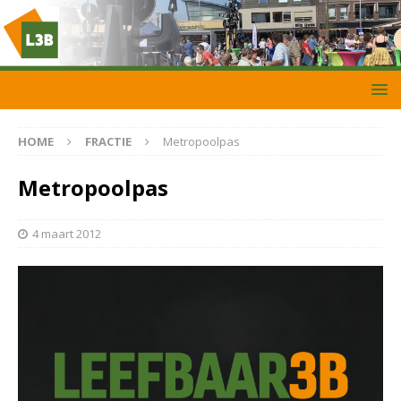
HOME
FRACTIE
Metropoolpas
Metropoolpas
4 maart 2012