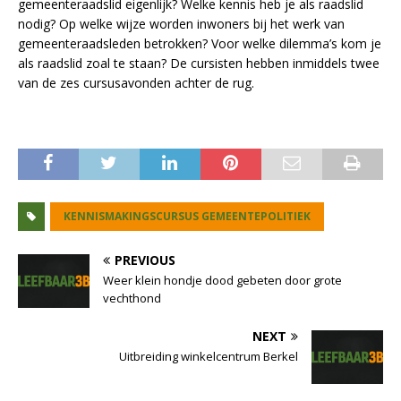
gemeenteraadslid eigenlijk? Welke kennis heb je als raadslid
nodig? Op welke wijze worden inwoners bij het werk van
gemeenteraadsleden betrokken? Voor welke dilemma’s kom je
als raadslid zoal te staan? De cursisten hebben inmiddels twee
van de zes cursusavonden achter de rug.
KENNISMAKINGSCURSUS GEMEENTEPOLITIEK
PREVIOUS
Weer klein hondje dood gebeten door grote
vechthond
NEXT
Uitbreiding winkelcentrum Berkel