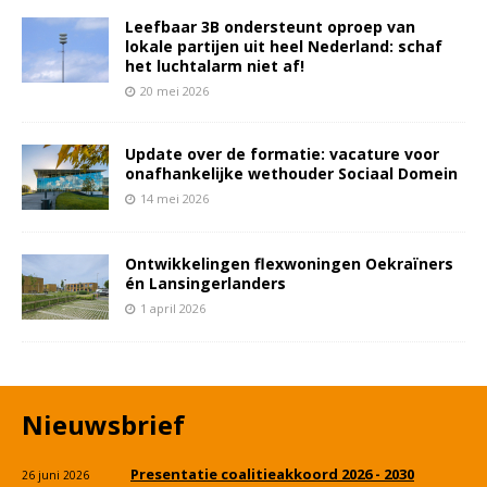
Leefbaar 3B ondersteunt oproep van
lokale partijen uit heel Nederland: schaf
het luchtalarm niet af!
20 mei 2026
Update over de formatie: vacature voor
onafhankelijke wethouder Sociaal Domein
14 mei 2026
Ontwikkelingen flexwoningen Oekraïners
én Lansingerlanders
1 april 2026
Nieuwsbrief
Presentatie coalitieakkoord 2026 - 2030
26 juni 2026