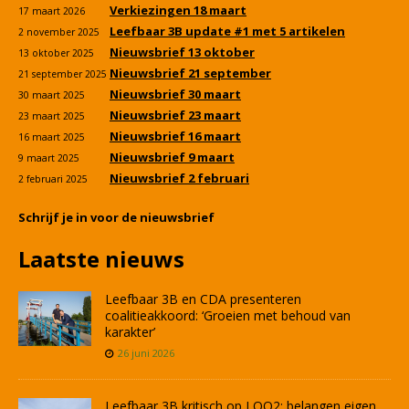
Verkiezingen 18 maart
17 maart 2026
Leefbaar 3B update #1 met 5 artikelen
2 november 2025
Nieuwsbrief 13 oktober
13 oktober 2025
Nieuwsbrief 21 september
21 september 2025
Nieuwsbrief 30 maart
30 maart 2025
Nieuwsbrief 23 maart
23 maart 2025
Nieuwsbrief 16 maart
16 maart 2025
Nieuwsbrief 9 maart
9 maart 2025
Nieuwsbrief 2 februari
2 februari 2025
Schrijf je in voor de nieuwsbrief
Laatste nieuws
Leefbaar 3B en CDA presenteren
coalitieakkoord: ‘Groeien met behoud van
karakter’
26 juni 2026
Leefbaar 3B kritisch op LOO2: belangen eigen