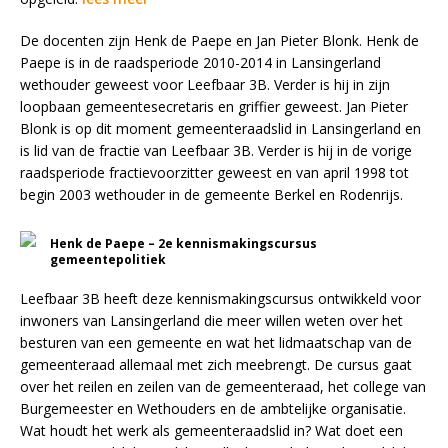
De docenten zijn Henk de Paepe en Jan Pieter Blonk. Henk de
Paepe is in de raadsperiode 2010-2014 in Lansingerland
wethouder geweest voor Leefbaar 3B. Verder is hij in zijn
loopbaan gemeentesecretaris en griffier geweest. Jan Pieter
Blonk is op dit moment gemeenteraadslid in Lansingerland en
is lid van de fractie van Leefbaar 3B. Verder is hij in de vorige
raadsperiode fractievoorzitter geweest en van april 1998 tot
begin 2003 wethouder in de gemeente Berkel en Rodenrijs.
Henk de Paepe – 2e kennismakingscursus
gemeentepolitiek
Leefbaar 3B heeft deze kennismakingscursus ontwikkeld voor
inwoners van Lansingerland die meer willen weten over het
besturen van een gemeente en wat het lidmaatschap van de
gemeenteraad allemaal met zich meebrengt. De cursus gaat
over het reilen en zeilen van de gemeenteraad, het college van
Burgemeester en Wethouders en de ambtelijke organisatie.
Wat houdt het werk als gemeenteraadslid in? Wat doet een