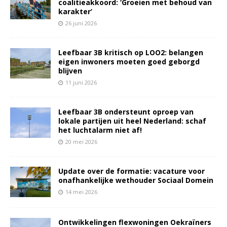
coalitieakkoord: ‘Groeien met behoud van
karakter’
26 juni 2026
Leefbaar 3B kritisch op LOO2: belangen
eigen inwoners moeten goed geborgd
blijven
11 juni 2026
Leefbaar 3B ondersteunt oproep van
lokale partijen uit heel Nederland: schaf
het luchtalarm niet af!
20 mei 2026
Update over de formatie: vacature voor
onafhankelijke wethouder Sociaal Domein
14 mei 2026
Ontwikkelingen flexwoningen Oekraïners