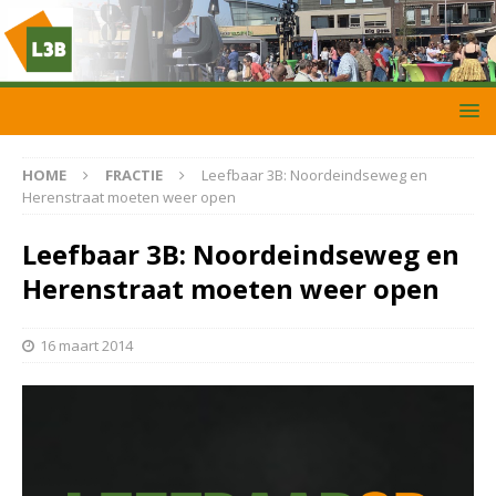
HOME
FRACTIE
Leefbaar 3B: Noordeindseweg en
Herenstraat moeten weer open
Leefbaar 3B: Noordeindseweg en
Herenstraat moeten weer open
16 maart 2014