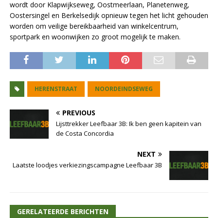
wordt door Klapwijkseweg, Oostmeerlaan, Planetenweg,
Oostersingel en Berkelsedijk opnieuw tegen het licht gehouden
worden om veilige bereikbaarheid van winkelcentrum,
sportpark en woonwijken zo groot mogelijk te maken.
HERENSTRAAT
NOORDEINDSEWEG
PREVIOUS
Lijsttrekker Leefbaar 3B: Ik ben geen kapitein van
de Costa Concordia
NEXT
Laatste loodjes verkiezingscampagne Leefbaar 3B
GERELATEERDE BERICHTEN