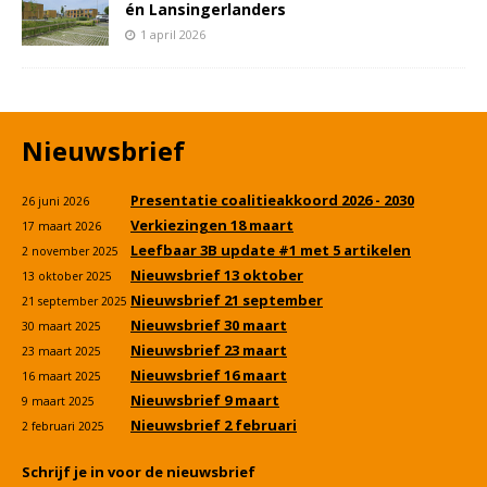
én Lansingerlanders
1 april 2026
Nieuwsbrief
Presentatie coalitieakkoord 2026 - 2030
26 juni 2026
Verkiezingen 18 maart
17 maart 2026
Leefbaar 3B update #1 met 5 artikelen
2 november 2025
Nieuwsbrief 13 oktober
13 oktober 2025
Nieuwsbrief 21 september
21 september 2025
Nieuwsbrief 30 maart
30 maart 2025
Nieuwsbrief 23 maart
23 maart 2025
Nieuwsbrief 16 maart
16 maart 2025
Nieuwsbrief 9 maart
9 maart 2025
Nieuwsbrief 2 februari
2 februari 2025
Schrijf je in voor de nieuwsbrief