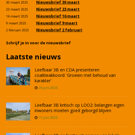
Nieuwsbrief 30 maart
30 maart 2025
Nieuwsbrief 23 maart
23 maart 2025
Nieuwsbrief 16 maart
16 maart 2025
Nieuwsbrief 9 maart
9 maart 2025
Nieuwsbrief 2 februari
2 februari 2025
Schrijf je in voor de nieuwsbrief
Laatste nieuws
Leefbaar 3B en CDA presenteren
coalitieakkoord: ‘Groeien met behoud van
karakter’
26 juni 2026
Leefbaar 3B kritisch op LOO2: belangen eigen
inwoners moeten goed geborgd blijven
11 juni 2026