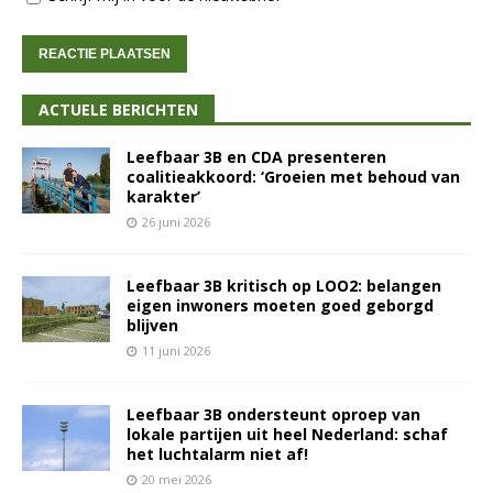
ACTUELE BERICHTEN
Leefbaar 3B en CDA presenteren
coalitieakkoord: ‘Groeien met behoud van
karakter’
26 juni 2026
Leefbaar 3B kritisch op LOO2: belangen
eigen inwoners moeten goed geborgd
blijven
11 juni 2026
Leefbaar 3B ondersteunt oproep van
lokale partijen uit heel Nederland: schaf
het luchtalarm niet af!
20 mei 2026