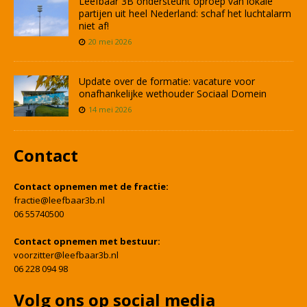
Leefbaar 3B ondersteunt oproep van lokale
partijen uit heel Nederland: schaf het luchtalarm
niet af!
20 mei 2026
Update over de formatie: vacature voor
onafhankelijke wethouder Sociaal Domein
14 mei 2026
Contact
Contact opnemen met de fractie:
fractie@leefbaar3b.nl
06 55740500
Contact opnemen met bestuur:
voorzitter@leefbaar3b.nl
06 228 094 98
Volg ons op social media