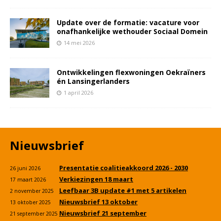
Update over de formatie: vacature voor
onafhankelijke wethouder Sociaal Domein
14 mei 2026
Ontwikkelingen flexwoningen Oekraïners
én Lansingerlanders
1 april 2026
Nieuwsbrief
Presentatie coalitieakkoord 2026 - 2030
26 juni 2026
Verkiezingen 18 maart
17 maart 2026
Leefbaar 3B update #1 met 5 artikelen
2 november 2025
Nieuwsbrief 13 oktober
13 oktober 2025
Nieuwsbrief 21 september
21 september 2025