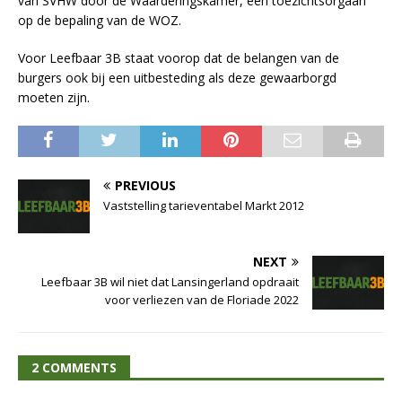
van SVHW door de Waarderingskamer, een toezichtsorgaan
op de bepaling van de WOZ.
Voor Leefbaar 3B staat voorop dat de belangen van de
burgers ook bij een uitbesteding als deze gewaarborgd
moeten zijn.
PREVIOUS
Vaststelling tarieventabel Markt 2012
NEXT
Leefbaar 3B wil niet dat Lansingerland opdraait
voor verliezen van de Floriade 2022
2 COMMENTS