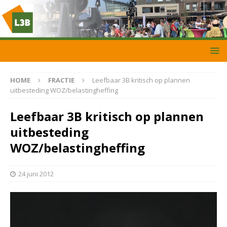
HOME
FRACTIE
Leefbaar 3B kritisch op plannen
uitbesteding WOZ/belastingheffing
Leefbaar 3B kritisch op plannen
uitbesteding
WOZ/belastingheffing
24 juni 2012