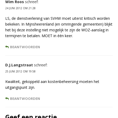
Wim Roos
schreef:
24 JUNI 2012 OM 21:28
LS, de dienstverlening van SVHW moet uiterst kritisch worden
bekeken. In Mijnsheerenland (en omringende gemeenten) blijkt
het bij deze instelling niet mogelijk te zijn de WOZ-aanslag in
termijnen te betalen. MOET in één keer.
BEANTWOORDEN
D.J.Langstraat
schreef:
25 JUNI 2012 OM 19:58
Kwaliteit, gekoppeld aan kostenbeheersing moeten het
uitgangspunt zijn.
BEANTWOORDEN
Geef een reactie