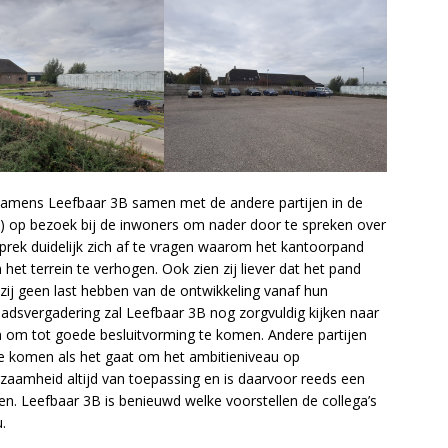
amens Leefbaar 3B samen met de andere partijen in de
 op bezoek bij de inwoners om nader door te spreken over
rek duidelijk zich af te vragen waarom het kantoorpand
het terrein te verhogen. Ook zien zij liever dat het pand
ij geen last hebben van de ontwikkeling vanaf hun
dsvergadering zal Leefbaar 3B nog zorgvuldig kijken naar
n om tot goede besluitvorming te komen. Andere partijen
e komen als het gaat om het ambitieniveau op
aamheid altijd van toepassing en is daarvoor reeds een
. Leefbaar 3B is benieuwd welke voorstellen de collega’s
.