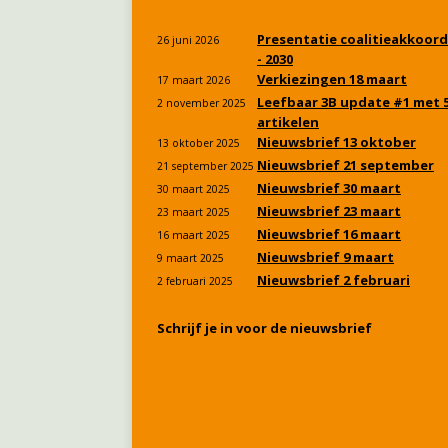
Presentatie coalitieakkoord
26 juni 2026
- 2030
Verkiezingen 18 maart
17 maart 2026
Leefbaar 3B update #1 met 
2 november 2025
artikelen
Nieuwsbrief 13 oktober
13 oktober 2025
Nieuwsbrief 21 september
21 september 2025
Nieuwsbrief 30 maart
30 maart 2025
Nieuwsbrief 23 maart
23 maart 2025
Nieuwsbrief 16 maart
16 maart 2025
Nieuwsbrief 9 maart
9 maart 2025
Nieuwsbrief 2 februari
2 februari 2025
Schrijf je in voor de nieuwsbrief