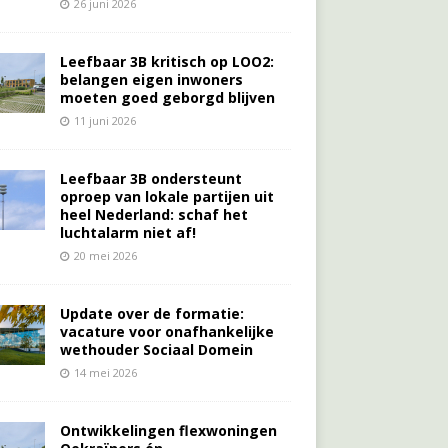
26 juni 2026
Leefbaar 3B kritisch op LOO2:
belangen eigen inwoners
moeten goed geborgd blijven
11 juni 2026
Leefbaar 3B ondersteunt
oproep van lokale partijen uit
heel Nederland: schaf het
luchtalarm niet af!
20 mei 2026
Update over de formatie:
vacature voor onafhankelijke
wethouder Sociaal Domein
14 mei 2026
Ontwikkelingen flexwoningen