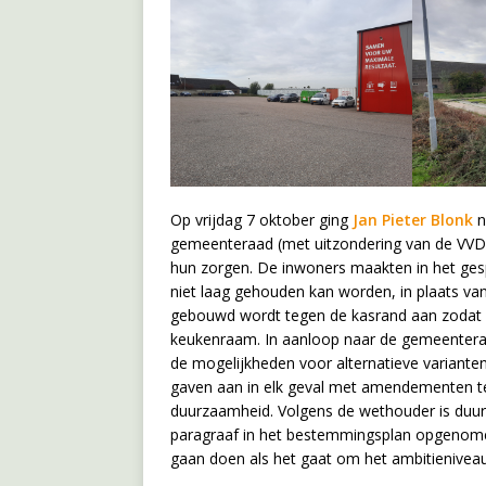
Op vrijdag 7 oktober ging
Jan Pieter Blonk
n
gemeenteraad (met uitzondering van de VVD)
hun zorgen. De inwoners maakten in het gesp
niet laag gehouden kan worden, in plaats van 
gebouwd wordt tegen de kasrand aan zodat z
keukenraam. In aanloop naar de gemeenteraa
de mogelijkheden voor alternatieve variante
gaven aan in elk geval met amendementen t
duurzaamheid. Volgens de wethouder is duurz
paragraaf in het bestemmingsplan opgenomen
gaan doen als het gaat om het ambitieniveau