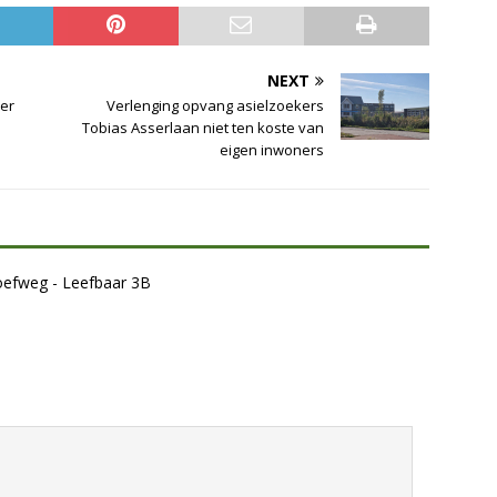
NEXT
er
Verlenging opvang asielzoekers
Tobias Asserlaan niet ten koste van
eigen inwoners
oefweg - Leefbaar 3B