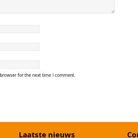
 browser for the next time I comment.
Laatste nieuws
Co