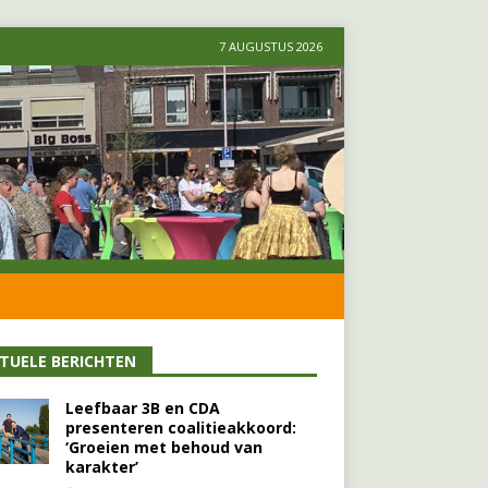
7 AUGUSTUS 2026
TUELE BERICHTEN
Leefbaar 3B en CDA
presenteren coalitieakkoord:
‘Groeien met behoud van
karakter’