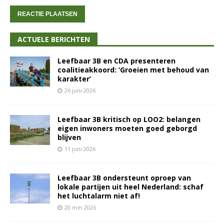
ACTUELE BERICHTEN
Leefbaar 3B en CDA presenteren
coalitieakkoord: ‘Groeien met behoud van
karakter’
26 juni 2026
Leefbaar 3B kritisch op LOO2: belangen
eigen inwoners moeten goed geborgd
blijven
11 juni 2026
Leefbaar 3B ondersteunt oproep van
lokale partijen uit heel Nederland: schaf
het luchtalarm niet af!
20 mei 2026