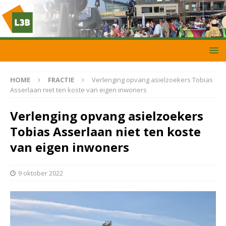
HOME
FRACTIE
Verlenging opvang asielzoekers Tobias
Asserlaan niet ten koste van eigen inwoners
Verlenging opvang asielzoekers
Tobias Asserlaan niet ten koste
van eigen inwoners
9 oktober 2022