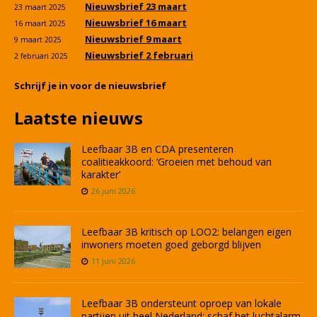
Nieuwsbrief 23 maart
23 maart 2025
Nieuwsbrief 16 maart
16 maart 2025
Nieuwsbrief 9 maart
9 maart 2025
Nieuwsbrief 2 februari
2 februari 2025
Schrijf je in voor de nieuwsbrief
Laatste nieuws
Leefbaar 3B en CDA presenteren
coalitieakkoord: ‘Groeien met behoud van
karakter’
26 juni 2026
Leefbaar 3B kritisch op LOO2: belangen eigen
inwoners moeten goed geborgd blijven
11 juni 2026
Leefbaar 3B ondersteunt oproep van lokale
partijen uit heel Nederland: schaf het luchtalarm