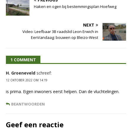
Haken en ogen bij bestemmingsplan Hoefweg
NEXT
Video: Leefbaar 3B raadslid Leon Erwich in
EenVandaag: bouwen op Bleizo-West
1 COMMENT
H. Groeneveld
schreef:
12 OKTOBER 2022 OM 14:19
is prima. Eigen inwoners eerst helpen. Dan de vluchtelingen.
BEANTWOORDEN
Geef een reactie