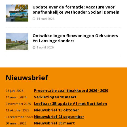
Update over de formatie: vacature voor
onafhankelijke wethouder Sociaal Domein
14 mei 2026
Ontwikkelingen flexwoningen Oekraïners
én Lansingerlanders
1 april 2026
Nieuwsbrief
Presentatie coalitieakkoord 2026 - 2030
26 juni 2026
Verkiezingen 18 maart
17 maart 2026
Leefbaar 3B update #1 met 5 artikelen
2 november 2025
Nieuwsbrief 13 oktober
13 oktober 2025
Nieuwsbrief 21 september
21 september 2025
Nieuwsbrief 30 maart
30 maart 2025