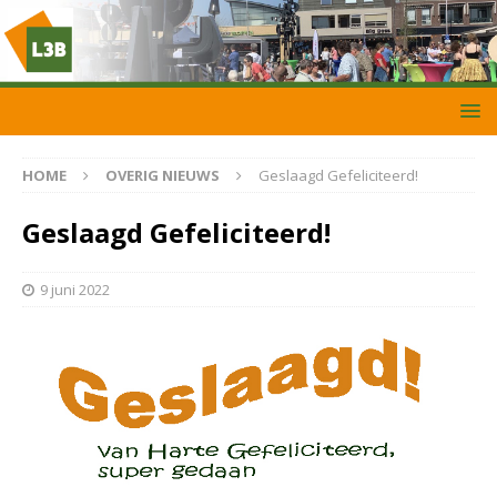
HOME
OVERIG NIEUWS
Geslaagd Gefeliciteerd!
Geslaagd Gefeliciteerd!
9 juni 2022