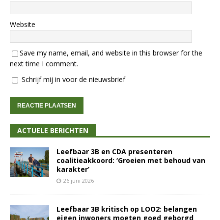
Website
Save my name, email, and website in this browser for the
next time I comment.
Schrijf mij in voor de nieuwsbrief
ACTUELE BERICHTEN
Leefbaar 3B en CDA presenteren
coalitieakkoord: ‘Groeien met behoud van
karakter’
26 juni 2026
Leefbaar 3B kritisch op LOO2: belangen
eigen inwoners moeten goed geborgd