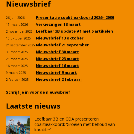
Nieuwsbrief
Presentatie coalitieakkoord 2026 - 2030
26 juni 2026
Verkiezingen 18 maart
17 maart 2026
Leefbaar 3B update #1 met 5 artikelen
2 november 2025
Nieuwsbrief 13 oktober
13 oktober 2025
Nieuwsbrief 21 september
21 september 2025
Nieuwsbrief 30 maart
30 maart 2025
Nieuwsbrief 23 maart
23 maart 2025
Nieuwsbrief 16 maart
16 maart 2025
Nieuwsbrief 9 maart
9 maart 2025
Nieuwsbrief 2 februari
2 februari 2025
Schrijf je in voor de nieuwsbrief
Laatste nieuws
Leefbaar 3B en CDA presenteren
coalitieakkoord: ‘Groeien met behoud van
karakter’