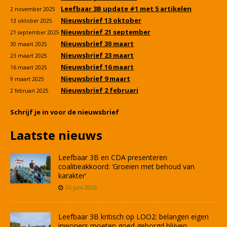
Leefbaar 3B update #1 met 5 artikelen
2 november 2025
Nieuwsbrief 13 oktober
13 oktober 2025
Nieuwsbrief 21 september
21 september 2025
Nieuwsbrief 30 maart
30 maart 2025
Nieuwsbrief 23 maart
23 maart 2025
Nieuwsbrief 16 maart
16 maart 2025
Nieuwsbrief 9 maart
9 maart 2025
Nieuwsbrief 2 februari
2 februari 2025
Schrijf je in voor de nieuwsbrief
Laatste nieuws
Leefbaar 3B en CDA presenteren
coalitieakkoord: ‘Groeien met behoud van
karakter’
26 juni 2026
Leefbaar 3B kritisch op LOO2: belangen eigen
inwoners moeten goed geborgd blijven