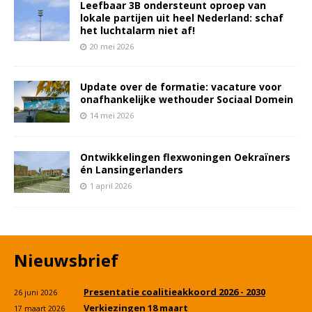
Leefbaar 3B ondersteunt oproep van
lokale partijen uit heel Nederland: schaf
het luchtalarm niet af!
20 mei 2026
Update over de formatie: vacature voor
onafhankelijke wethouder Sociaal Domein
14 mei 2026
Ontwikkelingen flexwoningen Oekraïners
én Lansingerlanders
1 april 2026
Nieuwsbrief
Presentatie coalitieakkoord 2026 - 2030
26 juni 2026
Verkiezingen 18 maart
17 maart 2026