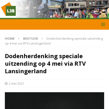
HOME
BESTUUR
Dodenherdenking speciale uitzending
op 4 mei via RTV Lansingerland
Dodenherdenking speciale
uitzending op 4 mei via RTV
Lansingerland
2 mei 2021