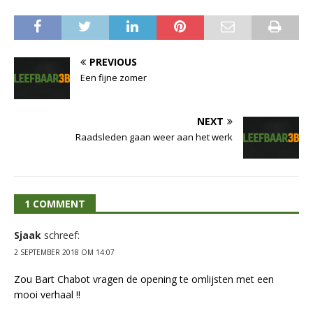
PREVIOUS
Een fijne zomer
NEXT
Raadsleden gaan weer aan het werk
1 COMMENT
Sjaak
schreef:
2 SEPTEMBER 2018 OM 14:07
Zou Bart Chabot vragen de opening te omlijsten met een
mooi verhaal !!