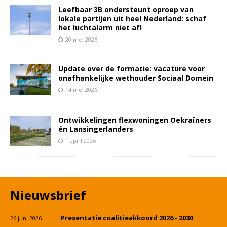
Leefbaar 3B ondersteunt oproep van
lokale partijen uit heel Nederland: schaf
het luchtalarm niet af!
20 mei 2026
Update over de formatie: vacature voor
onafhankelijke wethouder Sociaal Domein
14 mei 2026
Ontwikkelingen flexwoningen Oekraïners
én Lansingerlanders
1 april 2026
Nieuwsbrief
Presentatie coalitieakkoord 2026 - 2030
26 juni 2026