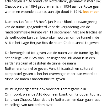
schilderijen is “De brand van Rotterdam”, gemaakt in mei 1940.
Chabot werd in 1894 geboren en is in 1934 aan de Rotte gaan
wonen en woonde daar tot aan zijn dood in 1949.
lees meer
Namens Leefbaar 3B heeft Jan Pieter Blonk de naamgeving
van de tunnel geagendeerd voor de vergadering van de
raadscommissie Ruimte van 11 september. Met alle fracties en
de wethouder kan dan besproken worden om de tunnel in de
A16 in het Lage Bergse Bos de naam Chabottunnel te geven.
De bevoegdheid tot geven van de naam van de tunnel ligt bij
het college van B&W van Lansingerland. Blijkbaar is in een
eerder stadium al besloten de tunnel de naam
Rottemerentunnel te geven. Vanuit historisch en cultureel
perspectief gezien is het het overwegen meer dan waard de
tunnel de naam Chabottunnel te geven.
Reutelingsperger stelt ook voor het Terbregseveld in
Ommoord, waar de A16 doorheen komt, om te dopen tot het
Land van Chabot. Maar dat is in Rotterdam en daar gaan raad
en college van Rotterdam over.