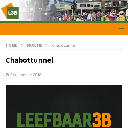
HOME
FRACTIE
Chabottunnel
Chabottunnel
2 september 2018