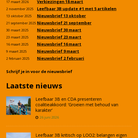
Verkiezingen 18 maart
17 maart 2026
Leefbaar 3B update #1 met 5 artikelen
2 november 2025
Nieuwsbrief 13 oktober
13 oktober 2025
Nieuwsbrief 21 september
21 september 2025
Nieuwsbrief 30 maart
30 maart 2025
Nieuwsbrief 23 maart
23 maart 2025
Nieuwsbrief 16 maart
16 maart 2025
Nieuwsbrief 9 maart
9 maart 2025
Nieuwsbrief 2 februari
2 februari 2025
Schrijf je in voor de nieuwsbrief
Laatste nieuws
Leefbaar 3B en CDA presenteren
coalitieakkoord: ‘Groeien met behoud van
karakter’
26 juni 2026
Leefbaar 3B kritisch op LOO2: belangen eigen