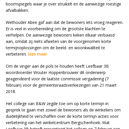
boomspiegels waar je over struikelt en de aanwezige roestige
afvalbakken.
Wethouder Abee gaf aan dat de bewoners iets vroeg reageren.
Er is veel in voorbereiding om de grootste klachten te
verhelpen. De aanwezige bewoners keken elkaar verbaasd
aan, omdat zij niets afweten van de voorgenomen korte
termijnoplossingen om de beeld- en woonkwaliteit te
verbeteren.
lees meer
Om de vinger aan de pols te houden heeft Leefbaar 3B
woordvoerder Wouter Hoppenbrouwer dit onderwerp
geagendeerd voor de laatste commissie vergadering (7
februari) voor de gemeenteraadsverkiezingen van 21 maart
2018.
Het college van B&W zegde toe om op korte termijn in
gesprek te gaan met zowel de bewoners als de winkeliers om
duidelijkheid te verschaffen over de korte termijn acties voor
verbetering van het winkelcentrum Bergschenhoek. Wat
Leefbaar 3B betreft presenteert het college op 7 februari een