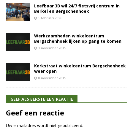
Leefbaar 3B wil 24/7 fietsvrij centrum in
Berkel en Bergschenhoek
5 februari 2026
Werkzaamheden winkelcentrum
Bergschenhoek lijken op gang te komen
1 november 2015
Kerkstraat winkelcentrum Bergschenhoek
weer open
8 november 2015
GEEF ALS EERSTE EEN REACTIE
Geef een reactie
Uw e-mailadres wordt niet gepubliceerd.