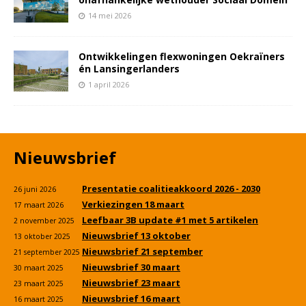
14 mei 2026
Ontwikkelingen flexwoningen Oekraïners
én Lansingerlanders
1 april 2026
Nieuwsbrief
Presentatie coalitieakkoord 2026 - 2030
26 juni 2026
Verkiezingen 18 maart
17 maart 2026
Leefbaar 3B update #1 met 5 artikelen
2 november 2025
Nieuwsbrief 13 oktober
13 oktober 2025
Nieuwsbrief 21 september
21 september 2025
Nieuwsbrief 30 maart
30 maart 2025
Nieuwsbrief 23 maart
23 maart 2025
Nieuwsbrief 16 maart
16 maart 2025