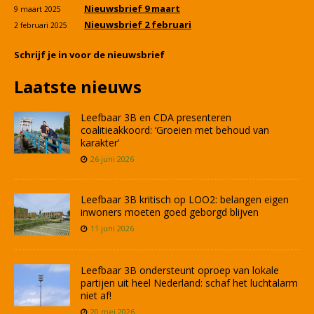
Nieuwsbrief 9 maart
9 maart 2025
Nieuwsbrief 2 februari
2 februari 2025
Schrijf je in voor de nieuwsbrief
Laatste nieuws
Leefbaar 3B en CDA presenteren
coalitieakkoord: ‘Groeien met behoud van
karakter’
26 juni 2026
Leefbaar 3B kritisch op LOO2: belangen eigen
inwoners moeten goed geborgd blijven
11 juni 2026
Leefbaar 3B ondersteunt oproep van lokale
partijen uit heel Nederland: schaf het luchtalarm
niet af!
20 mei 2026