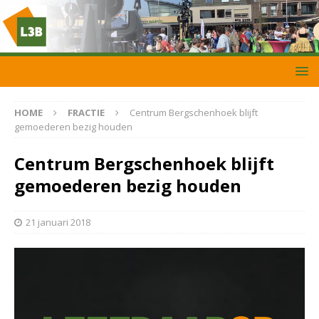
HOME
FRACTIE
Centrum Bergschenhoek blijft
gemoederen bezig houden
Centrum Bergschenhoek blijft
gemoederen bezig houden
21 januari 2018