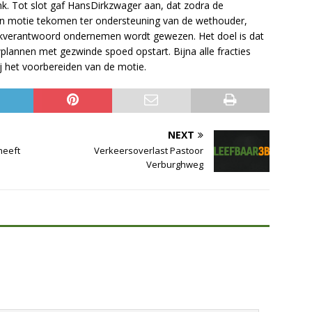
. Tot slot gaf HansDirkzwager aan, dat zodra de
een motie tekomen ter ondersteuning van de wethouder,
kverantwoord ondernemen wordt gewezen. Het doel is dat
lannen met gezwinde spoed opstart. Bijna alle fracties
j het voorbereiden van de motie.
NEXT
heeft
Verkeersoverlast Pastoor
Verburghweg