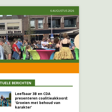
6 AUGUSTUS 2026
TUELE BERICHTEN
Leefbaar 3B en CDA
presenteren coalitieakkoord:
‘Groeien met behoud van
karakter’