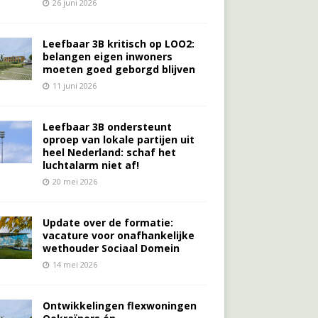
26 juni 2026
Leefbaar 3B kritisch op LOO2:
belangen eigen inwoners
moeten goed geborgd blijven
11 juni 2026
Leefbaar 3B ondersteunt
oproep van lokale partijen uit
heel Nederland: schaf het
luchtalarm niet af!
20 mei 2026
Update over de formatie:
vacature voor onafhankelijke
wethouder Sociaal Domein
14 mei 2026
Ontwikkelingen flexwoningen