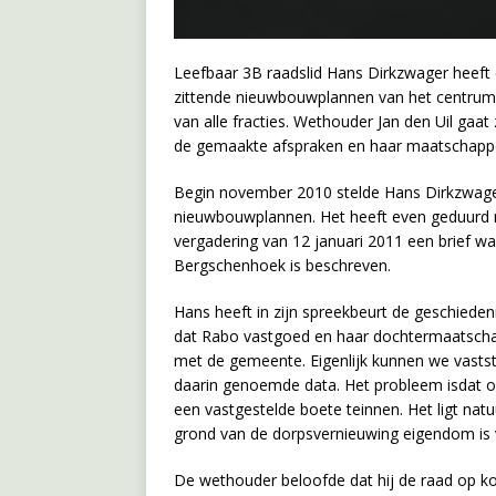
Leefbaar 3B raadslid Hans Dirkzwager heef
zittende nieuwbouwplannen van het centrum v
van alle fracties. Wethouder Jan den Uil gaa
de gemaakte afspraken en haar maatschappel
Begin november 2010 stelde Hans Dirkzwage
nieuwbouwplannen. Het heeft even geduurd 
vergadering van 12 januari 2011 een brief 
Bergschenhoek is beschreven.
Hans heeft in zijn spreekbeurt de geschiede
dat Rabo vastgoed en haar dochtermaatscha
met de gemeente. Eigenlijk kunnen we vasts
daarin genoemde data. Het probleem isdat 
een vastgestelde boete teinnen. Het ligt nat
grond van de dorpsvernieuwing eigendom is
De wethouder beloofde dat hij de raad op ko