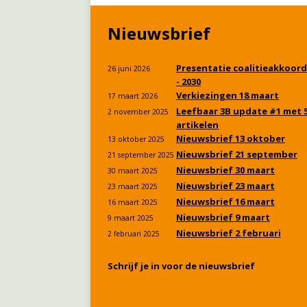
Nieuwsbrief
Presentatie coalitieakkoord
26 juni 2026
- 2030
Verkiezingen 18 maart
17 maart 2026
Leefbaar 3B update #1 met 
2 november 2025
artikelen
Nieuwsbrief 13 oktober
13 oktober 2025
Nieuwsbrief 21 september
21 september 2025
Nieuwsbrief 30 maart
30 maart 2025
Nieuwsbrief 23 maart
23 maart 2025
Nieuwsbrief 16 maart
16 maart 2025
Nieuwsbrief 9 maart
9 maart 2025
Nieuwsbrief 2 februari
2 februari 2025
Schrijf je in voor de nieuwsbrief