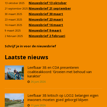
Nieuwsbrief 13 oktober
13 oktober 2025
Nieuwsbrief 21 september
21 september 2025
Nieuwsbrief 30 maart
30 maart 2025
Nieuwsbrief 23 maart
23 maart 2025
Nieuwsbrief 16 maart
16 maart 2025
Nieuwsbrief 9 maart
9 maart 2025
Nieuwsbrief 2 februari
2 februari 2025
Schrijf je in voor de nieuwsbrief
Laatste nieuws
Leefbaar 3B en CDA presenteren
coalitieakkoord: ‘Groeien met behoud van
karakter’
26 juni 2026
Leefbaar 3B kritisch op LOO2: belangen eigen
inwoners moeten goed geborgd blijven
11 juni 2026