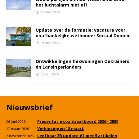
het luchtalarm niet af!
20 mei 2026
Update over de formatie: vacature voor
onafhankelijke wethouder Sociaal Domein
14 mei 2026
Ontwikkelingen flexwoningen Oekraïners
én Lansingerlanders
1 april 2026
Nieuwsbrief
Presentatie coalitieakkoord 2026 - 2030
26 juni 2026
Verkiezingen 18 maart
17 maart 2026
Leefbaar 3B update #1 met 5 artikelen
2 november 2025