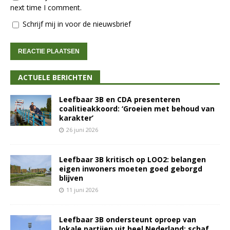
next time I comment.
Schrijf mij in voor de nieuwsbrief
ACTUELE BERICHTEN
Leefbaar 3B en CDA presenteren
coalitieakkoord: ‘Groeien met behoud van
karakter’
26 juni 2026
Leefbaar 3B kritisch op LOO2: belangen
eigen inwoners moeten goed geborgd
blijven
11 juni 2026
Leefbaar 3B ondersteunt oproep van
lokale partijen uit heel Nederland: schaf