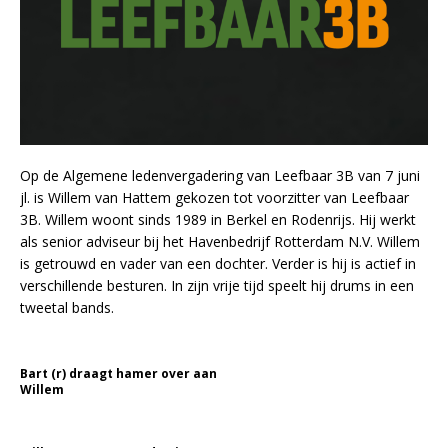
Op de Algemene ledenvergadering van Leefbaar 3B van 7 juni
jl. is Willem van Hattem gekozen tot voorzitter van Leefbaar
3B. Willem woont sinds 1989 in Berkel en Rodenrijs. Hij werkt
als senior adviseur bij het Havenbedrijf Rotterdam N.V. Willem
is getrouwd en vader van een dochter. Verder is hij is actief in
verschillende besturen. In zijn vrije tijd speelt hij drums in een
tweetal bands.
Bart (r) draagt hamer over aan
Willem