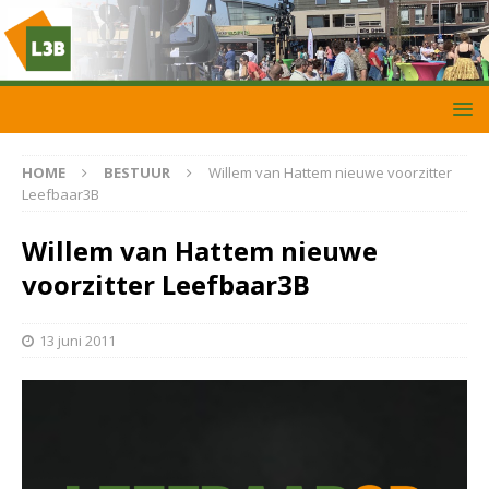
HOME
BESTUUR
Willem van Hattem nieuwe voorzitter
Leefbaar3B
Willem van Hattem nieuwe
voorzitter Leefbaar3B
13 juni 2011