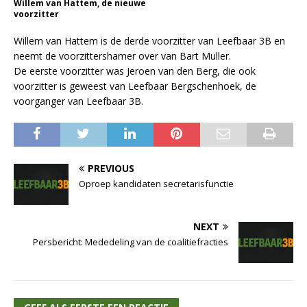
Willem van Hattem, de nieuwe
voorzitter
Willem van Hattem is de derde voorzitter van Leefbaar 3B en
neemt de voorzittershamer over van Bart Muller.
De eerste voorzitter was Jeroen van den Berg, die ook
voorzitter is geweest van Leefbaar Bergschenhoek, de
voorganger van Leefbaar 3B.
PREVIOUS
Oproep kandidaten secretarisfunctie
NEXT
Persbericht: Mededeling van de coalitiefracties