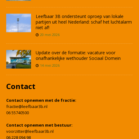
Leefbaar 3B ondersteunt oproep van lokale
partijen uit heel Nederland: schaf het luchtalarm
niet af!
20 mei 2026
Update over de formatie: vacature voor
onafhankelijke wethouder Sociaal Domein
14 mei 2026
Contact
Contact opnemen met de fractie:
fractie@leefbaar3b.nl
06 55740500
Contact opnemen met bestuur:
voorzitter@leefbaar3b.nl
06 228 094 98