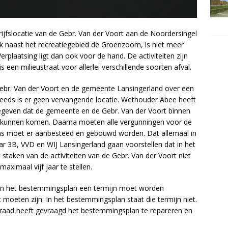
jfslocatie van de Gebr. Van der Voort aan de Noordersingel
ak naast het recreatiegebied de Groenzoom, is niet meer
Verplaatsing ligt dan ook voor de hand. De activiteiten zijn
 een milieustraat voor allerlei verschillende soorten afval.
 Gebr. Van der Voort en de gemeente Lansingerland over een
steeds is er geen vervangende locatie. Wethouder Abee heeft
geven dat de gemeente en de Gebr. Van der Voort binnen
unnen komen. Daarna moeten alle vergunningen voor de
ns moet er aanbesteed en gebouwd worden. Dat allemaal in
aar 3B, VVD en WIJ Lansingerland gaan voorstellen dat in het
taken van de activiteiten van de Gebr. Van der Voort niet
maximaal vijf jaar te stellen.
 in het bestemmingsplan een termijn moet worden
moeten zijn. In het bestemmingsplan staat die termijn niet.
raad heeft gevraagd het bestemmingsplan te repareren en
.