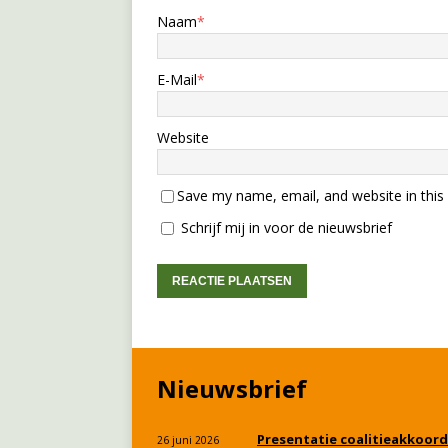
Naam
*
E-Mail
*
Website
Save my name, email, and website in this
Schrijf mij in voor de nieuwsbrief
Nieuwsbrief
Presentatie coalitieakkoord
26 juni 2026