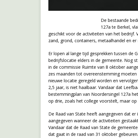
De bestaande bedri
127a te Berkel, vl
geschikt voor de activiteiten van het bedrijf. 
zand, grond, containers, metaalhandel en er is
Er lopen al lange tijd gesprekken tussen de
bedrijfslocatie elders in de gemeente. Nog 
in de commissie Ruimte van 8 oktober aange
zes maanden tot overeenstemming moeten k
nieuwe locatie geregeld worden en vervolge
2,5 jaar, is niet haalbaar. Vandaar dat Leefb
bestemmingplan van Noordersingel 127a het s
op drie, zoals het college voorstelt, maar op 
De Raad van State heeft aangegeven dat er
aangegeven wanneer de activiteiten gestaakt 
Vandaar dat de Raad van State de gemeente
dat gaat in de raad van 31 oktober gebeuren