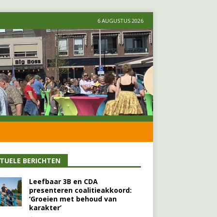
6 AUGUSTUS 2026
TUELE BERICHTEN
Leefbaar 3B en CDA
presenteren coalitieakkoord:
‘Groeien met behoud van
karakter’