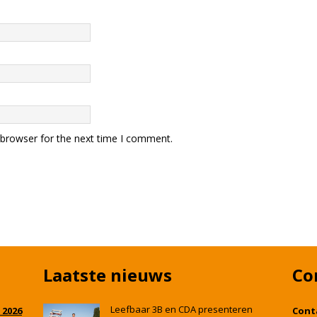
 browser for the next time I comment.
Laatste nieuws
Co
Leefbaar 3B en CDA presenteren
 2026
Cont