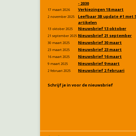
- 2030
Verkiezingen 18 maart
17 maart 2026
Leefbaar 3B update #1 met 
2 november 2025
artikelen
Nieuwsbrief 13 oktober
13 oktober 2025
Nieuwsbrief 21 september
21 september 2025
Nieuwsbrief 30 maart
30 maart 2025
Nieuwsbrief 23 maart
23 maart 2025
Nieuwsbrief 16 maart
16 maart 2025
Nieuwsbrief 9 maart
9 maart 2025
Nieuwsbrief 2 februari
2 februari 2025
Schrijf je in voor de nieuwsbrief