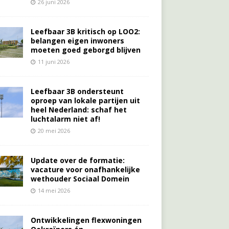
26 juni 2026
Leefbaar 3B kritisch op LOO2:
belangen eigen inwoners
moeten goed geborgd blijven
11 juni 2026
Leefbaar 3B ondersteunt
oproep van lokale partijen uit
heel Nederland: schaf het
luchtalarm niet af!
20 mei 2026
Update over de formatie:
vacature voor onafhankelijke
wethouder Sociaal Domein
14 mei 2026
Ontwikkelingen flexwoningen