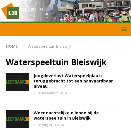
HOME
Waterspeeltuin Bleiswijk
Waterspeeltuin Bleiswijk
Jeugdoverlast Waterspeelplaats
teruggebracht tot een aanvaardbaar
niveau
20 november 2016
Weer nachtelijke ellende bij de
waterspeeltuin in Bleiswijk
28 augustus 2016