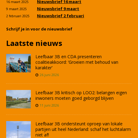
Nieuwsbrief 16 maart
16 maart 2025
Nieuwsbrief 9 maart
9 maart 2025
Nieuwsbrief 2 februari
2 februari 2025
Schrijf je in voor de nieuwsbrief
Laatste nieuws
Leefbaar 3B en CDA presenteren
coalitieakkoord: ‘Groeien met behoud van
karakter’
26 juni 2026
Leefbaar 3B kritisch op LOO2: belangen eigen
inwoners moeten goed geborgd blijven
11 juni 2026
Leefbaar 3B ondersteunt oproep van lokale
partijen uit heel Nederland: schaf het luchtalarm
niet af!