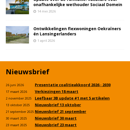
onafhankelijke wethouder Sociaal Domein
14 mei 2026
Ontwikkelingen flexwoningen Oekraïners
én Lansingerlanders
1 april 2026
Nieuwsbrief
Presentatie coalitieakkoord 2026 - 2030
26 juni 2026
Verkiezingen 18 maart
17 maart 2026
Leefbaar 3B update #1 met 5 artikelen
2 november 2025
Nieuwsbrief 13 oktober
13 oktober 2025
Nieuwsbrief 21 september
21 september 2025
Nieuwsbrief 30 maart
30 maart 2025
Nieuwsbrief 23 maart
23 maart 2025