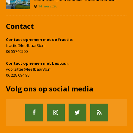
14 mei 2026
Contact
Contact opnemen met de fractie:
fractie@leefbaar3b.nl
06 55740500
Contact opnemen met bestuur:
voorzitter@leefbaar3b.nl
06 228 094 98
Volg ons op social media