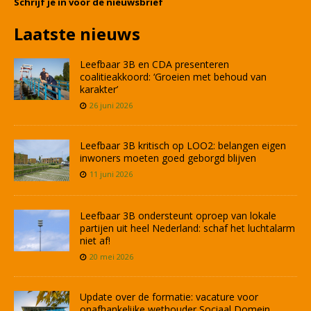
Schrijf je in voor de nieuwsbrief
Laatste nieuws
Leefbaar 3B en CDA presenteren
coalitieakkoord: ‘Groeien met behoud van
karakter’
26 juni 2026
Leefbaar 3B kritisch op LOO2: belangen eigen
inwoners moeten goed geborgd blijven
11 juni 2026
Leefbaar 3B ondersteunt oproep van lokale
partijen uit heel Nederland: schaf het luchtalarm
niet af!
20 mei 2026
Update over de formatie: vacature voor
onafhankelijke wethouder Sociaal Domein