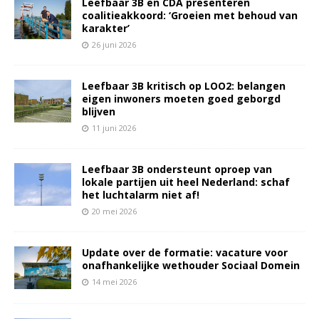
Leefbaar 3B en CDA presenteren
coalitieakkoord: ‘Groeien met behoud van
karakter’
26 juni 2026
Leefbaar 3B kritisch op LOO2: belangen
eigen inwoners moeten goed geborgd
blijven
11 juni 2026
Leefbaar 3B ondersteunt oproep van
lokale partijen uit heel Nederland: schaf
het luchtalarm niet af!
20 mei 2026
Update over de formatie: vacature voor
onafhankelijke wethouder Sociaal Domein
14 mei 2026