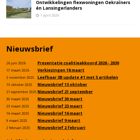
Ontwikkelingen flexwoningen Oekraïners
én Lansingerlanders
1 april 2026
Nieuwsbrief
Presentatie coalitieakkoord 2026 - 2030
26 juni 2026
Verkiezingen 18 maart
17 maart 2026
Leefbaar 3B update #1 met 5 artikelen
2 november 2025
Nieuwsbrief 13 oktober
13 oktober 2025
Nieuwsbrief 21 september
21 september 2025
Nieuwsbrief 30 maart
30 maart 2025
Nieuwsbrief 23 maart
23 maart 2025
Nieuwsbrief 16 maart
16 maart 2025
Nieuwsbrief 9 maart
9 maart 2025
Nieuwsbrief 2 februari
2 februari 2025