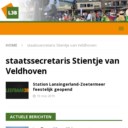
HOME
staatssecretaris Stientje van Veldhoven
staatssecretaris Stientje van
Veldhoven
Station Lansingerland-Zoetermeer
feestelijk geopend
19 mei 2019
ACTUELE BERICHTEN