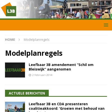
HOME
Modelplanregels
Modelplanregels
Leefbaar 3B amendement “Schil om
Bleiswijk” aangenomen
2 februari 2014
ACTUELE BERICHTEN
Leefbaar 3B en CDA presenteren
coalitieakkoord: ‘Groeien met behoud van