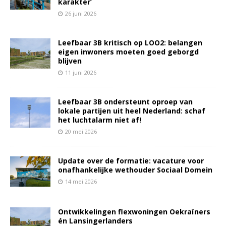
karakter’
26 juni 2026
Leefbaar 3B kritisch op LOO2: belangen
eigen inwoners moeten goed geborgd
blijven
11 juni 2026
Leefbaar 3B ondersteunt oproep van
lokale partijen uit heel Nederland: schaf
het luchtalarm niet af!
20 mei 2026
Update over de formatie: vacature voor
onafhankelijke wethouder Sociaal Domein
14 mei 2026
Ontwikkelingen flexwoningen Oekraïners
én Lansingerlanders