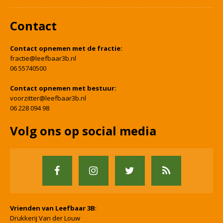
Contact
Contact opnemen met de fractie:
fractie@leefbaar3b.nl
06 55740500
Contact opnemen met bestuur:
voorzitter@leefbaar3b.nl
06 228 094 98
Volg ons op social media
Vrienden van Leefbaar 3B
:
Drukkerij Van der Louw