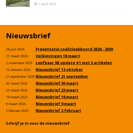
1 april 2026
Nieuwsbrief
Presentatie coalitieakkoord 2026 - 2030
26 juni 2026
Verkiezingen 18 maart
17 maart 2026
Leefbaar 3B update #1 met 5 artikelen
2 november 2025
Nieuwsbrief 13 oktober
13 oktober 2025
Nieuwsbrief 21 september
21 september 2025
Nieuwsbrief 30 maart
30 maart 2025
Nieuwsbrief 23 maart
23 maart 2025
Nieuwsbrief 16 maart
16 maart 2025
Nieuwsbrief 9 maart
9 maart 2025
Nieuwsbrief 2 februari
2 februari 2025
Schrijf je in voor de nieuwsbrief