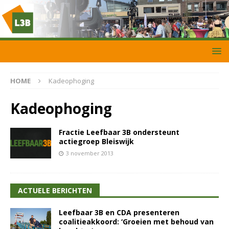
HOME
Kadeophoging
Kadeophoging
Fractie Leefbaar 3B ondersteunt
actiegroep Bleiswijk
3 november 2013
ACTUELE BERICHTEN
Leefbaar 3B en CDA presenteren
coalitieakkoord: ‘Groeien met behoud van