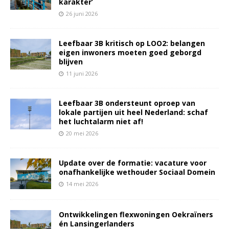
karakter’
26 juni 2026
Leefbaar 3B kritisch op LOO2: belangen
eigen inwoners moeten goed geborgd
blijven
11 juni 2026
Leefbaar 3B ondersteunt oproep van
lokale partijen uit heel Nederland: schaf
het luchtalarm niet af!
20 mei 2026
Update over de formatie: vacature voor
onafhankelijke wethouder Sociaal Domein
14 mei 2026
Ontwikkelingen flexwoningen Oekraïners
én Lansingerlanders