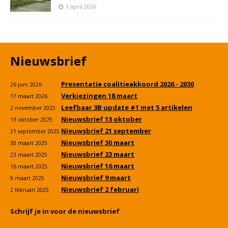
1 april 2026
Nieuwsbrief
Presentatie coalitieakkoord 2026 - 2030
26 juni 2026
Verkiezingen 18 maart
17 maart 2026
Leefbaar 3B update #1 met 5 artikelen
2 november 2025
Nieuwsbrief 13 oktober
13 oktober 2025
Nieuwsbrief 21 september
21 september 2025
Nieuwsbrief 30 maart
30 maart 2025
Nieuwsbrief 23 maart
23 maart 2025
Nieuwsbrief 16 maart
16 maart 2025
Nieuwsbrief 9 maart
9 maart 2025
Nieuwsbrief 2 februari
2 februari 2025
Schrijf je in voor de nieuwsbrief