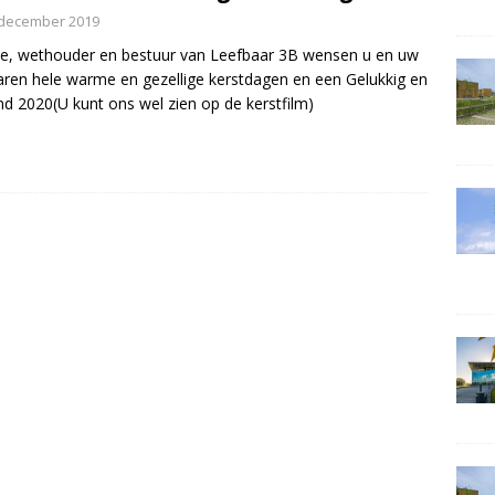
 december 2019
ie, wethouder en bestuur van Leefbaar 3B wensen u en uw
aren hele warme en gezellige kerstdagen en een Gelukkig en
d 2020(U kunt ons wel zien op de kerstfilm)