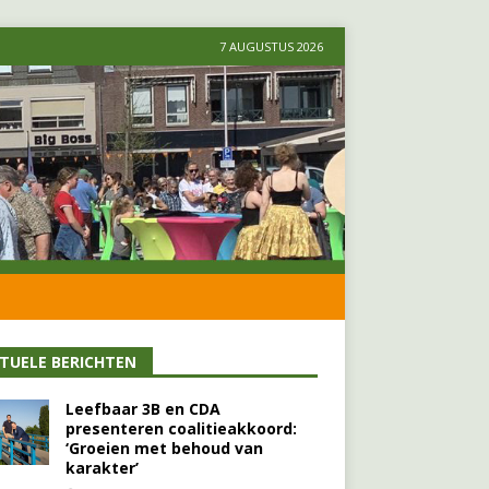
7 AUGUSTUS 2026
TUELE BERICHTEN
Leefbaar 3B en CDA
presenteren coalitieakkoord:
‘Groeien met behoud van
karakter’