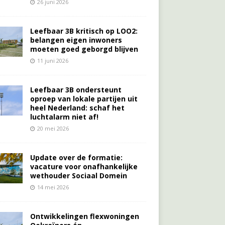
26 juni 2026
Leefbaar 3B kritisch op LOO2:
belangen eigen inwoners
moeten goed geborgd blijven
11 juni 2026
Leefbaar 3B ondersteunt
oproep van lokale partijen uit
heel Nederland: schaf het
luchtalarm niet af!
20 mei 2026
Update over de formatie:
vacature voor onafhankelijke
wethouder Sociaal Domein
14 mei 2026
Ontwikkelingen flexwoningen