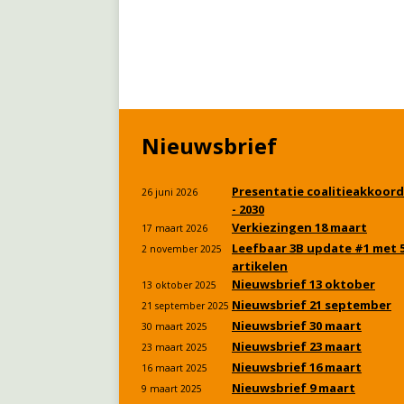
Nieuwsbrief
Presentatie coalitieakkoord
26 juni 2026
- 2030
Verkiezingen 18 maart
17 maart 2026
Leefbaar 3B update #1 met 
2 november 2025
artikelen
Nieuwsbrief 13 oktober
13 oktober 2025
Nieuwsbrief 21 september
21 september 2025
Nieuwsbrief 30 maart
30 maart 2025
Nieuwsbrief 23 maart
23 maart 2025
Nieuwsbrief 16 maart
16 maart 2025
Nieuwsbrief 9 maart
9 maart 2025