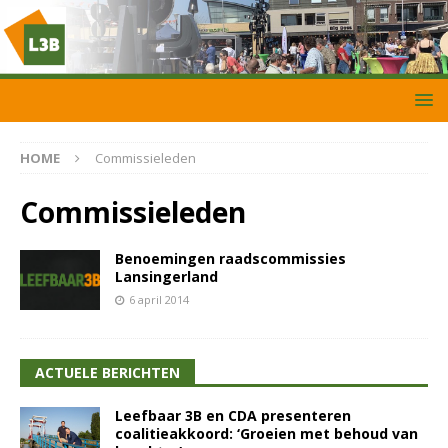
HOME
Commissieleden
Commissieleden
Benoemingen raadscommissies
Lansingerland
6 april 2014
ACTUELE BERICHTEN
Leefbaar 3B en CDA presenteren
coalitieakkoord: ‘Groeien met behoud van