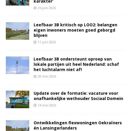
karakter’
26 juni 2026
Leefbaar 3B kritisch op LOO2: belangen
eigen inwoners moeten goed geborgd
blijven
11 juni 2026
Leefbaar 3B ondersteunt oproep van
lokale partijen uit heel Nederland: schaf
het luchtalarm niet af!
20 mei 2026
Update over de formatie: vacature voor
onafhankelijke wethouder Sociaal Domein
14 mei 2026
Ontwikkelingen flexwoningen Oekraïners
én Lansingerlanders