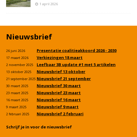
1 april 2026
Nieuwsbrief
Presentatie coalitieakkoord 2026 - 2030
26 juni 2026
Verkiezingen 18 maart
17 maart 2026
Leefbaar 3B update #1 met 5 artikelen
2 november 2025
Nieuwsbrief 13 oktober
13 oktober 2025
Nieuwsbrief 21 september
21 september 2025
Nieuwsbrief 30 maart
30 maart 2025
Nieuwsbrief 23 maart
23 maart 2025
Nieuwsbrief 16 maart
16 maart 2025
Nieuwsbrief 9 maart
9 maart 2025
Nieuwsbrief 2 februari
2 februari 2025
Schrijf je in voor de nieuwsbrief